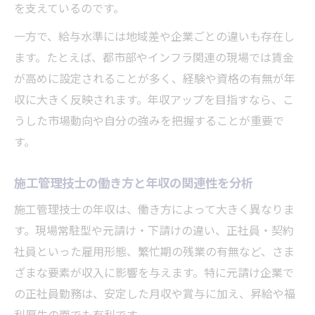
を支えているのです。
一方で、給与水準には地域差や企業ごとの違いも存在し
ます。たとえば、都市部やインフラ関連の現場では賃金
が高めに設定されることが多く、経験や資格の有無が年
収に大きく反映されます。年収アップを目指すなら、こ
うした市場動向や自分の強みを把握することが重要で
す。
施工管理技士の働き方と年収の関連性を分析
施工管理技士の年収は、働き方によって大きく異なりま
す。現場常駐型や元請け・下請けの違い、正社員・契約
社員といった雇用形態、繁忙期の残業の有無など、さま
ざまな要素が収入に影響を与えます。特に元請け企業で
の正社員勤務は、安定した月収や賞与に加え、昇給や福