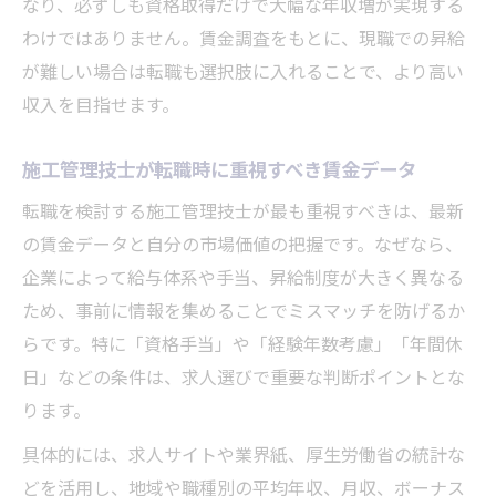
なり、必ずしも資格取得だけで大幅な年収増が実現する
わけではありません。賃金調査をもとに、現職での昇給
が難しい場合は転職も選択肢に入れることで、より高い
収入を目指せます。
施工管理技士が転職時に重視すべき賃金データ
転職を検討する施工管理技士が最も重視すべきは、最新
の賃金データと自分の市場価値の把握です。なぜなら、
企業によって給与体系や手当、昇給制度が大きく異なる
ため、事前に情報を集めることでミスマッチを防げるか
らです。特に「資格手当」や「経験年数考慮」「年間休
日」などの条件は、求人選びで重要な判断ポイントとな
ります。
具体的には、求人サイトや業界紙、厚生労働省の統計な
どを活用し、地域や職種別の平均年収、月収、ボーナス