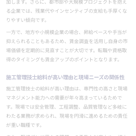
加します。さらに、都市部や大規模プロジェクトを抱え
る企業では、残業代やインセンティブの支給も手厚くな
りやすい傾向です。
一方で、地方や小規模企業の場合、昇給ペースや手当が
抑えられることもあるため、賃金調査を活用し自身の市
場価値を定期的に見直すことが大切です。転職や資格取
得のタイミングも賃金アップのポイントとなります。
施工管理技士給料が高い理由と現場ニーズの関係性
施工管理技士の給料が高い理由は、専門性の高さと現場
マネジメント能力への需要が年々高まっているためで
す。現場では安全管理、工程調整、品質管理など多岐に
わたる業務が求められ、現場を円滑に進めるための責任
が重い職種です。