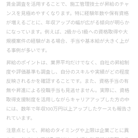
賃金調査を活用することで、施工管理技士が昇給のチャ
ンスを見極めやすくなります。特に経験年数や保有資格
が増えるごとに、年収アップの幅が広がる傾向が明らか
になっています。例えば、2級から1級への資格取得や大
規模案件の経験がある場合、手当や基本給が大きく上が
る事例が多いです。
昇給のポイントは、業界平均だけでなく、自社の昇給制
度や評価基準も調査し、自分のスキルや実績がどの程度
反映されるかを確認することです。また、資格手当の有
無や昇進による役職手当も見逃せません。実際に、資格
取得支援制度を活用しながらキャリアアップした方の中
には、数年で年収100万円以上アップしたケースも報告さ
れています。
注意点として、昇給のタイミングや上限は企業ごとに異