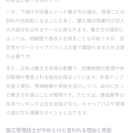
利厚生の面でも有利です。
一方、下請けや派遣といった働き方の場合、現場ごとの
契約や日給制となることも多く、繁忙期の残業代が収入
の大部分を占めるケースも見られます。働き方の選択に
よっては、短期間で高収入を得ることも可能ですが、安
定性やワークライフバランスの面で課題もあるため注意
が必要です。
また、近年は働き方改革の影響で、労働時間の管理や休
日取得が重視される傾向も強まっています。年収アップ
を狙う場合、現場経験や資格を活かしつつ、自分に合っ
た働き方を選ぶことが賢明です。たとえば、建設業界の
年収ランキング上位を目指すなら、キャリアパスや現場
の選び方も重要なポイントとなります。
施工管理技士がやめとけと言われる理由と実態