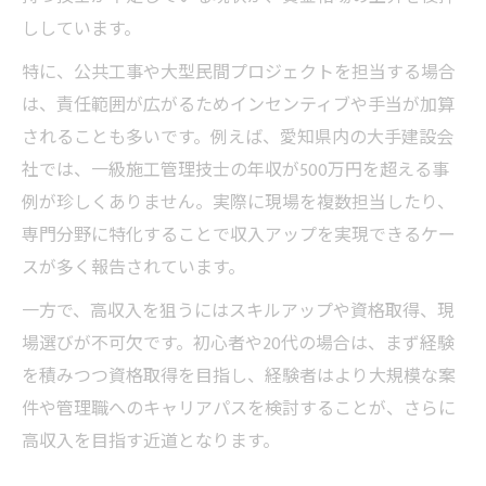
ししています。
特に、公共工事や大型民間プロジェクトを担当する場合
は、責任範囲が広がるためインセンティブや手当が加算
されることも多いです。例えば、愛知県内の大手建設会
社では、一級施工管理技士の年収が500万円を超える事
例が珍しくありません。実際に現場を複数担当したり、
専門分野に特化することで収入アップを実現できるケー
スが多く報告されています。
一方で、高収入を狙うにはスキルアップや資格取得、現
場選びが不可欠です。初心者や20代の場合は、まず経験
を積みつつ資格取得を目指し、経験者はより大規模な案
件や管理職へのキャリアパスを検討することが、さらに
高収入を目指す近道となります。