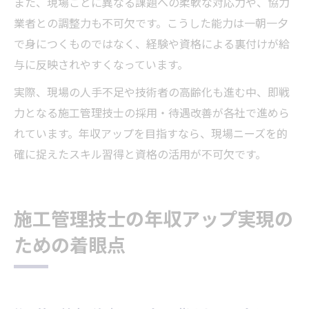
また、現場ごとに異なる課題への柔軟な対応力や、協力
業者との調整力も不可欠です。こうした能力は一朝一夕
で身につくものではなく、経験や資格による裏付けが給
与に反映されやすくなっています。
実際、現場の人手不足や技術者の高齢化も進む中、即戦
力となる施工管理技士の採用・待遇改善が各社で進めら
れています。年収アップを目指すなら、現場ニーズを的
確に捉えたスキル習得と資格の活用が不可欠です。
施工管理技士の年収アップ実現の
ための着眼点