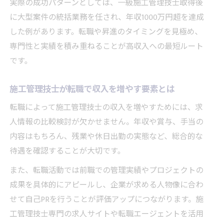
実際の成功パターンとしては、一級施工管理技士取得後
に大型案件の統括業務を任され、年収1000万円超を達成
した例があります。転職や昇進のタイミングを見極め、
専門性と実績を積み重ねることが高収入への最短ルート
です。
施工管理技士が転職で収入を増やす要素とは
転職によって施工管理技士の収入を増やすためには、求
人情報の比較検討が欠かせません。年収や賞与、手当の
内容はもちろん、残業や休日出勤の実態など、総合的な
待遇を確認することが大切です。
また、転職活動では前職での管理実績やプロジェクトの
成果を具体的にアピールし、企業が求める人物像に合わ
せて自己PRを行うことが評価アップにつながります。施
工管理技士専門の求人サイトや転職エージェントを活用