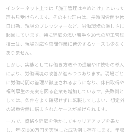
インターネット上では「施工管理はやめとけ」といった
声も見受けられます。その主な理由は、長時間労働や休
日出勤、現場のプレッシャーなど、労働環境の厳しさに
起因しています。特に経験の浅い若手や20代の施工管理
技士は、現場対応や夜間作業に苦労するケースも少なく
ありません。
しかし、実態としては働き方改革の進展やIT技術の導入
により、労働環境の改善が進みつつあります。現場ごと
に労働時間の管理が徹底されるようになり、休日取得や
福利厚生の充実を図る企業も増加しています。失敗例と
しては、条件をよく確認せずに転職してしまい、想定外
の過重労働に悩まされたケースが挙げられます。
一方で、資格や経験を活かしてキャリアアップを果た
し、年収1000万円を実現した成功例も存在します。年収