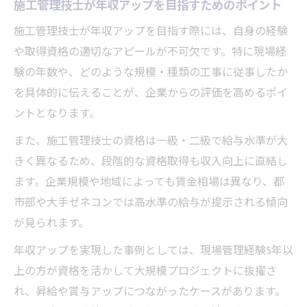
施工管理技士が年収アップを目指すためのポイント
施工管理技士が年収アップを目指す際には、自身の経験
や取得資格の適切なアピールが不可欠です。特に現場経
験の年数や、どのような規模・種類の工事に従事したか
を具体的に伝えることが、企業からの評価を高めるポイ
ントとなります。
また、施工管理技士の資格は一級・二級で給与水準が大
きく異なるため、段階的な資格取得も収入向上に直結し
ます。企業規模や地域によっても賃金相場は異なり、都
市部や大手ゼネコンでは高水準の給与が提示される傾向
が見られます。
年収アップを実現した事例としては、現場管理経験5年以
上の方が資格を活かして大規模プロジェクトに抜擢さ
れ、昇給や賞与アップにつながったケースがあります。