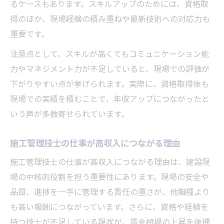
るケースもあります。スキルアップのためには、資格取
得のほか、現場経験の積み重ねや最新技術への対応力も
重要です。
注意点として、スキルが高くてもコミュニケーション能
力やマネジメント力が不足していると、現場での評価が
下がりやすい点が挙げられます。実際に、資格取得後も
現場での実績を積むことで、年収アップにつながったと
いう声が多数寄せられています。
施工管理技士の仕事が高収入につながる理由
施工管理技士の仕事が高収入につながる理由は、建設現
場の中核的役割を担う重要性にあります。現場の安全や
品質、進捗を一手に管理する責任の重さが、他職種より
も高い報酬につながっています。さらに、資格や経験を
持つ技士が不足している現状が、賃金相場の上昇を後押