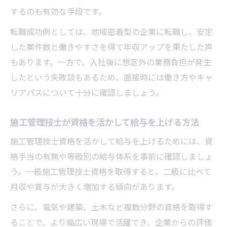
するのも有効な手段です。
転職成功例としては、地域密着型の企業に転職し、安定
した案件数と働きやすさを得て年収アップを果たした声
もあります。一方で、入社後に想定外の業務負担が発生
したという失敗談もあるため、面接時には働き方やキャ
リアパスについて十分に確認しましょう。
施工管理技士が資格を活かして給与を上げる方法
施工管理技士資格を活かして給与を上げるためには、資
格手当の有無や等級別の給与体系を事前に確認しましょ
う。一級施工管理技士資格を取得すると、二級に比べて
月収や賞与が大きく増加する傾向があります。
さらに、電気や建築、土木など複数分野の資格を取得す
ることで、より幅広い現場で活躍でき、企業からの評価