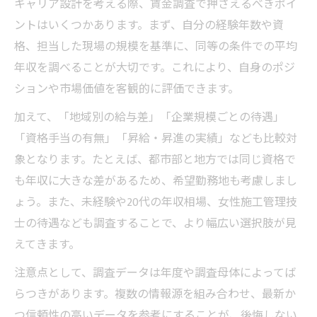
キャリア設計を考える際、賃金調査で押さえるべきポイ
ントはいくつかあります。まず、自分の経験年数や資
格、担当した現場の規模を基準に、同等の条件での平均
年収を調べることが大切です。これにより、自身のポジ
ションや市場価値を客観的に評価できます。
加えて、「地域別の給与差」「企業規模ごとの待遇」
「資格手当の有無」「昇給・昇進の実績」なども比較対
象となります。たとえば、都市部と地方では同じ資格で
も年収に大きな差があるため、希望勤務地も考慮しまし
ょう。また、未経験や20代の年収相場、女性施工管理技
士の待遇なども調査することで、より幅広い選択肢が見
えてきます。
注意点として、調査データは年度や調査母体によってば
らつきがあります。複数の情報源を組み合わせ、最新か
つ信頼性の高いデータを参考にすることが、後悔しない