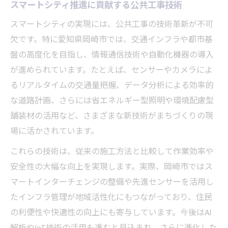
スマートシティ推進に貢献する公共工事技術
スマートシティの実現には、公共工事の技術革新が不可
欠です。特に愛知県岡崎市では、交通インフラや都市基
盤の高度化を目指し、情報通信技術や自動化機器の導入
が進められています。たとえば、センサーやカメラによ
るリアルタイムの交通量把握、データ分析による効率的
な道路計画、さらには省エネルギー型照明や環境配慮型
舗装材の活用など、さまざまな新技術がまちづくりの現
場に活かされています。
これらの技術は、従来の施工方法と比較して作業効率や
安全性の大幅な向上を実現します。実際、岡崎市ではス
マートインターチェンジの整備や先進センサーを活用し
たインフラ管理が地域活性化にもつながっており、住民
の利便性や快適性の向上にも寄与しています。今後はAI