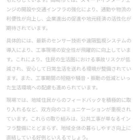
もたらしています。岡崎市では、スマートインターチェ
ンジの開設や交通インフラの強化により、通勤や物流の
利便性が向上し、企業進出の促進や地元経済の活性化が
期待されています。
具体的には、最新のセンサー技術や遠隔監視システムの
導入により、工事現場の安全性が飛躍的に向上していま
す。これにより、住民の生活圏における事故リスクが低
減され、安心して日常生活を送れる環境が整備されてい
ます。また、工事期間の短縮や騒音・振動の低減といっ
た生活環境への配慮も進められています。
現場では、地域住民からのフィードバックを積極的に取
り入れるなど、双方向のコミュニケーションが重視され
ています。これらの取り組みは、公共工事が単なるイン
フラ整備にとどまらず、地域全体の暮らしやすさ向上に
直結している好例といえるでしょう。