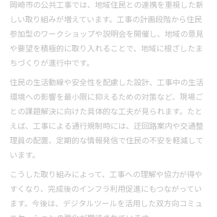
岡崎市の公共工事では、地域住民との連携を重視した新
しい取り組みが増えています。工事の計画段階から住民
参加型のワークショップや説明会を開催し、地域の意見
や要望を積極的に取り入れることで、地域に根ざしたま
ちづくりが進行中です。
住民の生活動線や安全性を配慮した設計、工事中の生活
環境への影響を最小限に抑えるための対策など、現場ご
との課題解決に向けた具体的な工夫が見られます。たと
えば、工事による通行規制時には、迂回路案内や交通整
理員の配置、定期的な情報発信で住民の不安を軽減して
います。
こうした取り組みによって、工事への理解や協力が得や
すくなり、完成後のインフラ利用促進にもつながってい
ます。今後は、デジタルツールを活用した双方向コミュ