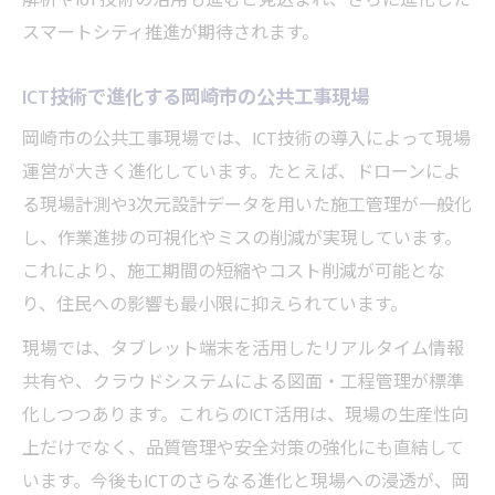
解析やIoT技術の活用も進むと見込まれ、さらに進化した
スマートシティ推進が期待されます。
ICT技術で進化する岡崎市の公共工事現場
岡崎市の公共工事現場では、ICT技術の導入によって現場
運営が大きく進化しています。たとえば、ドローンによ
る現場計測や3次元設計データを用いた施工管理が一般化
し、作業進捗の可視化やミスの削減が実現しています。
これにより、施工期間の短縮やコスト削減が可能とな
り、住民への影響も最小限に抑えられています。
現場では、タブレット端末を活用したリアルタイム情報
共有や、クラウドシステムによる図面・工程管理が標準
化しつつあります。これらのICT活用は、現場の生産性向
上だけでなく、品質管理や安全対策の強化にも直結して
います。今後もICTのさらなる進化と現場への浸透が、岡