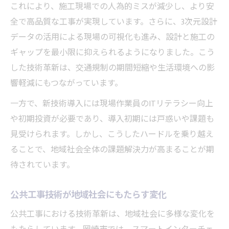
これにより、施工現場での人為的ミスが減少し、より安
全で高品質な工事が実現しています。さらに、3次元設計
データの活用による現場の可視化も進み、設計と施工の
ギャップを最小限に抑えられるようになりました。こう
した技術革新は、交通規制の期間短縮や生活環境への影
響軽減にもつながっています。
一方で、新技術導入には現場作業員のITリテラシー向上
や初期投資が必要であり、導入初期には戸惑いや課題も
見受けられます。しかし、こうしたハードルを乗り越え
ることで、地域社会全体の課題解決力が高まることが期
待されています。
公共工事技術が地域社会にもたらす変化
公共工事における技術革新は、地域社会に多様な変化を