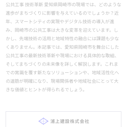
公共工事 技術革新 愛知県岡崎市の現場では、どのような
進歩がまちづくりに影響を与えているのでしょうか？近
年、スマートシティの実現やデジタル技術の導入が進
み、岡崎市の公共工事は大きな変革を迎えています。し
かし、先端技術の活用と地域特性の融合には課題も少な
くありません。本記事では、愛知県岡崎市を舞台にした
公共工事の最新技術革新や現場における具体的な取組、
そしてまちづくりの未来像を詳しく解説します。これま
での常識を覆す新たなソリューションや、地域活性化へ
の道筋が明確になり、現場関係者や地域社会にとって大
きな価値とヒントが得られるでしょう。