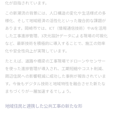
化が目指されています。
この新潮流の背景には、人口構造の変化や生活様式の多
様化、そして地域経済の活性化といった複合的な課題が
あります。岡崎市では、ICT（情報通信技術）やAIを活用
した工事進捗管理、3次元設計データによる現場の可視化
など、最新技術を積極的に導入することで、施工の効率
化や安全性向上が実現しています。
たとえば、道路や橋梁の工事現場でドローンやセンサー
を使った進捗管理が導入され、工期短縮やコスト削減、
周辺住民への影響軽減に成功した事例が報告されていま
す。今後もデジタル技術と地域特性を融合させた新たな
まちづくりが一層加速するでしょう。
地域住民と連携した公共工事の新たな形