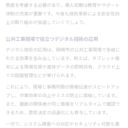
熟度を考慮する必要があり、導入初期は教育やサポート
体制の充実が重要です。今後も技術革新による安全性向
上の取り組みが加速していくでしょう。
公共工事現場で役立つデジタル技術の応用
デジタル技術の応用は、岡崎市の公共工事現場で多岐に
わたる効果を生み出しています。例えば、タブレット端
末による現場写真や進捗データの即時共有、クラウド上
での図面管理などが挙げられます。
これにより、現場と事務所間の情報伝達がスピードアッ
プし、作業効率の向上やミスの防止に直結しています。
また、複数の関係者が同じ情報をリアルタイムで確認で
きるため、意思決定の迅速化にも寄与しています。
一方で、システム障害への対応やセキュリティ対策も重