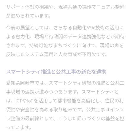
サポート体制の構築や、現場共通の操作マニュアル整備
が進められています。
今後の展望としては、さらなる自動化やAI技術の活用に
よる省力化、現場と行政間のデータ連携強化などが期待
されます。持続可能なまちづくりに向けて、現場の声を
反映したシステム運用と人材育成が不可欠です。
スマートシティ推進と公共工事の新たな連携
愛知県岡崎市では、スマートシティ構想の推進と公共工
事現場の連携が進みつつあります。スマートシティと
は、ICTやIoTを活用して都市機能を高度化し、住民の利
便性や安全性を高める取り組みです。公共工事はインフ
ラ整備の最前線として、こうした都市づくりの基盤を担
っています。