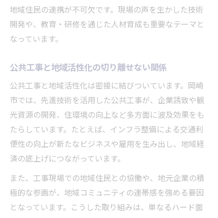
地域住民の連携が不可欠です。現場の声を生かした技術
開発や、教育・研修を通じた人材育成も重要なテーマと
なっています。
公共工事と地域活性化の切り離せない関係
公共工事と地域活性化は密接に結びついています。岡崎
市では、先進技術を活用した公共工事が、企業誘致や観
光資源の開発、住環境の向上など多方面に波及効果をも
たらしています。たとえば、インフラ整備による交通利
便性の向上が新たなビジネスや雇用を生み出し、地域経
済の底上げにつながっています。
また、工事現場での地域住民との協働や、地元企業の積
極的な参画が、地域コミュニティの連帯感を強める要因
となっています。こうした取り組みは、単なるハード面