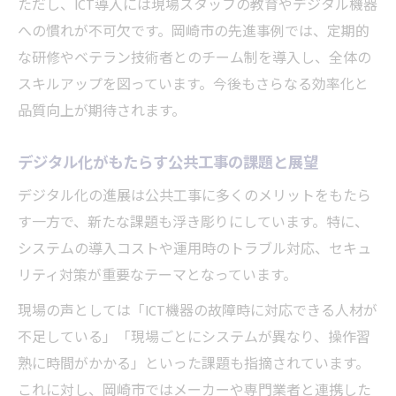
ただし、ICT導入には現場スタッフの教育やデジタル機器
への慣れが不可欠です。岡崎市の先進事例では、定期的
な研修やベテラン技術者とのチーム制を導入し、全体の
スキルアップを図っています。今後もさらなる効率化と
品質向上が期待されます。
デジタル化がもたらす公共工事の課題と展望
デジタル化の進展は公共工事に多くのメリットをもたら
す一方で、新たな課題も浮き彫りにしています。特に、
システムの導入コストや運用時のトラブル対応、セキュ
リティ対策が重要なテーマとなっています。
現場の声としては「ICT機器の故障時に対応できる人材が
不足している」「現場ごとにシステムが異なり、操作習
熟に時間がかかる」といった課題も指摘されています。
これに対し、岡崎市ではメーカーや専門業者と連携した