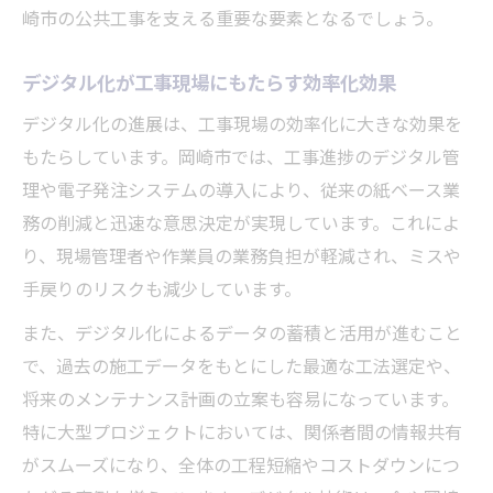
崎市の公共工事を支える重要な要素となるでしょう。
デジタル化が工事現場にもたらす効率化効果
デジタル化の進展は、工事現場の効率化に大きな効果を
もたらしています。岡崎市では、工事進捗のデジタル管
理や電子発注システムの導入により、従来の紙ベース業
務の削減と迅速な意思決定が実現しています。これによ
り、現場管理者や作業員の業務負担が軽減され、ミスや
手戻りのリスクも減少しています。
また、デジタル化によるデータの蓄積と活用が進むこと
で、過去の施工データをもとにした最適な工法選定や、
将来のメンテナンス計画の立案も容易になっています。
特に大型プロジェクトにおいては、関係者間の情報共有
がスムーズになり、全体の工程短縮やコストダウンにつ