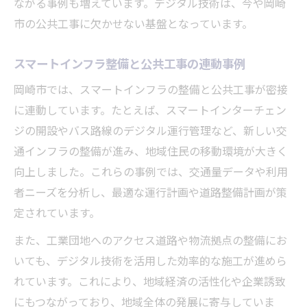
ながる事例も増えています。デジタル技術は、今や岡崎
市の公共工事に欠かせない基盤となっています。
スマートインフラ整備と公共工事の連動事例
岡崎市では、スマートインフラの整備と公共工事が密接
に連動しています。たとえば、スマートインターチェン
ジの開設やバス路線のデジタル運行管理など、新しい交
通インフラの整備が進み、地域住民の移動環境が大きく
向上しました。これらの事例では、交通量データや利用
者ニーズを分析し、最適な運行計画や道路整備計画が策
定されています。
また、工業団地へのアクセス道路や物流拠点の整備にお
いても、デジタル技術を活用した効率的な施工が進めら
れています。これにより、地域経済の活性化や企業誘致
にもつながっており、地域全体の発展に寄与していま