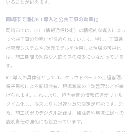
いることが伺えます。
岡崎市で進むICT導入と公共工事の効率化
岡崎市では、ICT（情報通信技術）の積極的な導入によっ
て公共工事の効率化が進められています。特に、工事進
捗管理システムや3次元モデルを活用した現場の可視化
は、施工期間の短縮や人的ミスの減少につながっていま
す。
ICT導入の具体例としては、クラウドベースの工程管理、
電子黒板による記録共有、現場写真の自動整理などが挙
げられます。これにより、担当者間の情報伝達がリアル
タイム化し、従来よりも迅速な意思決定が可能です。ま
た、施工状況のデジタル記録は、発注者や地域住民への
説明責任の強化にも役立っています。