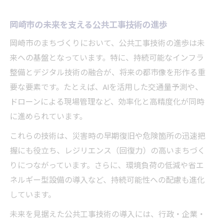
岡崎市の未来を支える公共工事技術の進歩
岡崎市のまちづくりにおいて、公共工事技術の進歩は未
来への基盤となっています。特に、持続可能なインフラ
整備とデジタル技術の融合が、将来の都市像を形作る重
要な要素です。たとえば、AIを活用した交通量予測や、
ドローンによる現場管理など、効率化と高精度化が同時
に進められています。
これらの技術は、災害時の早期復旧や危険箇所の迅速把
握にも役立ち、レジリエンス（回復力）の高いまちづく
りにつながっています。さらに、環境負荷の低減や省エ
ネルギー型設備の導入など、持続可能性への配慮も進化
しています。
未来を見据えた公共工事技術の導入には、行政・企業・