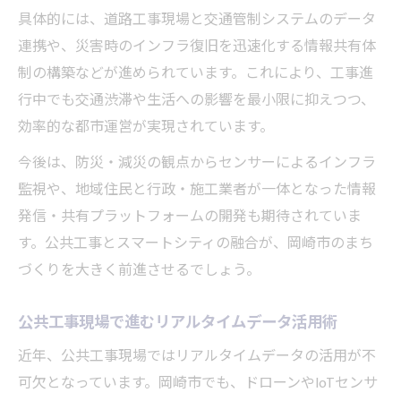
具体的には、道路工事現場と交通管制システムのデータ
連携や、災害時のインフラ復旧を迅速化する情報共有体
制の構築などが進められています。これにより、工事進
行中でも交通渋滞や生活への影響を最小限に抑えつつ、
効率的な都市運営が実現されています。
今後は、防災・減災の観点からセンサーによるインフラ
監視や、地域住民と行政・施工業者が一体となった情報
発信・共有プラットフォームの開発も期待されていま
す。公共工事とスマートシティの融合が、岡崎市のまち
づくりを大きく前進させるでしょう。
公共工事現場で進むリアルタイムデータ活用術
近年、公共工事現場ではリアルタイムデータの活用が不
可欠となっています。岡崎市でも、ドローンやIoTセンサ