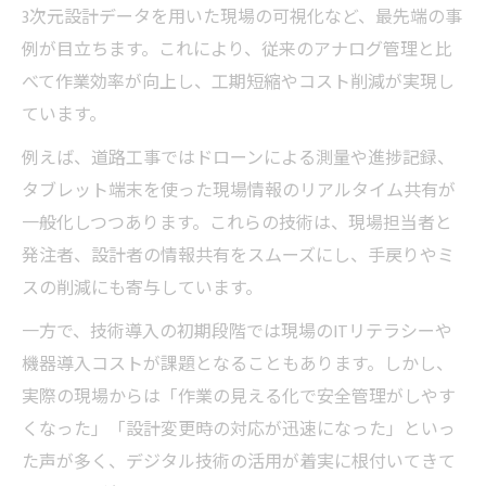
3次元設計データを用いた現場の可視化など、最先端の事
例が目立ちます。これにより、従来のアナログ管理と比
べて作業効率が向上し、工期短縮やコスト削減が実現し
ています。
例えば、道路工事ではドローンによる測量や進捗記録、
タブレット端末を使った現場情報のリアルタイム共有が
一般化しつつあります。これらの技術は、現場担当者と
発注者、設計者の情報共有をスムーズにし、手戻りやミ
スの削減にも寄与しています。
一方で、技術導入の初期段階では現場のITリテラシーや
機器導入コストが課題となることもあります。しかし、
実際の現場からは「作業の見える化で安全管理がしやす
くなった」「設計変更時の対応が迅速になった」といっ
た声が多く、デジタル技術の活用が着実に根付いてきて