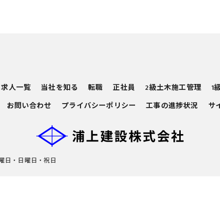
求人一覧
当社を知る
転職
正社員
2級土木施工管理
1
お問い合わせ
プライバシーポリシー
工事の進捗状況
サ
日]土曜日・日曜日・祝日
© 2026 愛知県岡崎市の建設の求人なら浦上建設株式会社 ALL RIGHTS RESERVED.