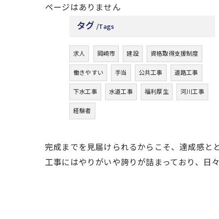
ページはありません
タグ
Tags
求人
岡崎市
建設
資格取得支援制度
働きやすい
手当
公共工事
道路工事
下水工事
水道工事
福利厚生
河川工事
経験者
完成までを見届けられるからこそ、達成感と
工事にはやりがいや誇りが詰まっており、日