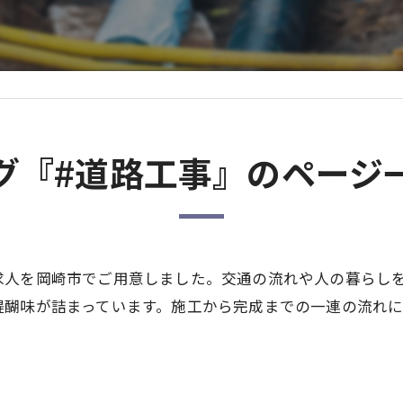
グ『#道路工事』のページ
求人を岡崎市でご用意しました。交通の流れや人の暮らし
醍醐味が詰まっています。施工から完成までの一連の流れ