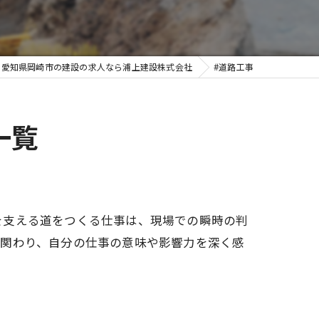
愛知県岡崎市の建設の求人なら浦上建設株式会社
#道路工事
一覧
を支える道をつくる仕事は、現場での瞬時の判
に関わり、自分の仕事の意味や影響力を深く感