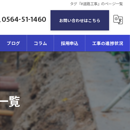
タグ『#道路工事』のページ一覧
0564-51-1460
お問い合わせはこちら
ブログ
コラム
採用申込
工事の進捗状況
一覧