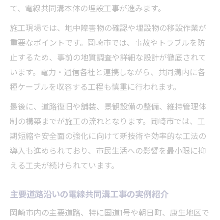
て、電線共同溝本体の埋設工事が進みます。
施工現場では、地中障害物の確認や埋設物の移設作業が
重要なポイントです。岡崎市では、事故やトラブルを防
止するため、事前の地質調査や詳細な設計が徹底されて
います。電力・通信各社と連携しながら、共同溝内に各
種ケーブルを収容する工程も慎重に行われます。
最後に、道路復旧や舗装、景観設備の整備、維持管理体
制の構築までが施工の流れとなります。岡崎市では、工
期短縮や安全面の強化に向けて新技術や効率的な工法の
導入も進められており、市民生活への影響を最小限に抑
える工夫が続けられています。
主要道路沿いの電線共同溝工事の実例紹介
岡崎市内の主要道路、特に国道1号や朝日町、康生地区で