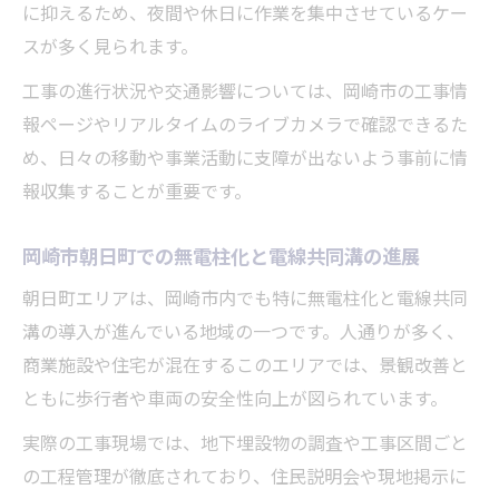
に抑えるため、夜間や休日に作業を集中させているケー
スが多く見られます。
工事の進行状況や交通影響については、岡崎市の工事情
報ページやリアルタイムのライブカメラで確認できるた
め、日々の移動や事業活動に支障が出ないよう事前に情
報収集することが重要です。
岡崎市朝日町での無電柱化と電線共同溝の進展
朝日町エリアは、岡崎市内でも特に無電柱化と電線共同
溝の導入が進んでいる地域の一つです。人通りが多く、
商業施設や住宅が混在するこのエリアでは、景観改善と
ともに歩行者や車両の安全性向上が図られています。
実際の工事現場では、地下埋設物の調査や工事区間ごと
の工程管理が徹底されており、住民説明会や現地掲示に