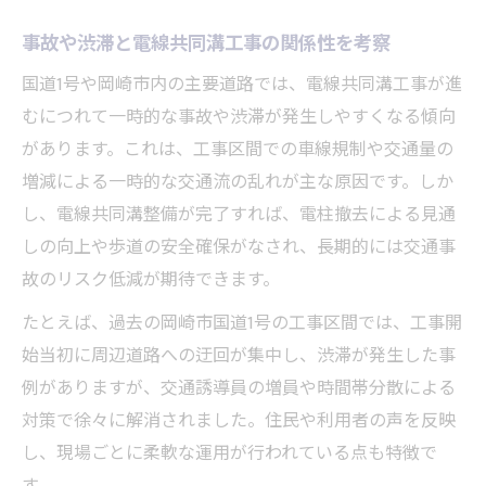
事故や渋滞と電線共同溝工事の関係性を考察
国道1号や岡崎市内の主要道路では、電線共同溝工事が進
むにつれて一時的な事故や渋滞が発生しやすくなる傾向
があります。これは、工事区間での車線規制や交通量の
増減による一時的な交通流の乱れが主な原因です。しか
し、電線共同溝整備が完了すれば、電柱撤去による見通
しの向上や歩道の安全確保がなされ、長期的には交通事
故のリスク低減が期待できます。
たとえば、過去の岡崎市国道1号の工事区間では、工事開
始当初に周辺道路への迂回が集中し、渋滞が発生した事
例がありますが、交通誘導員の増員や時間帯分散による
対策で徐々に解消されました。住民や利用者の声を反映
し、現場ごとに柔軟な運用が行われている点も特徴で