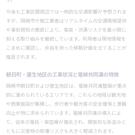
す。
今後も工事区間周辺では一時的な交通影響が予想されま
すが、岡崎市や施工業者はリアルタイムの交通情報提供
や事前周知の徹底により、事故・渋滞リスクを最小限に
抑える取り組みを継続しています。利用者は現地情報を
こまめに確認し、余裕を持った移動計画を立てることが
推奨されます。
朝日町・康生地区の工事状況と電線共同溝の特徴
岡崎市朝日町および康生地区は、電線共同溝整備が重点
的に進められているエリアです。これらの地域は観光地
や商業施設が集積し、歩行者や観光客の安全確保と景観
向上が特に求められています。電線共同溝の導入によ
り、従来の電柱・架空線が撤去され、開放的な街並みと
ともに災害時の倒壊リスクも大きく軽減されます。