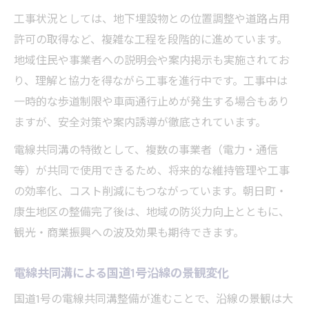
工事状況としては、地下埋設物との位置調整や道路占用
許可の取得など、複雑な工程を段階的に進めています。
地域住民や事業者への説明会や案内掲示も実施されてお
り、理解と協力を得ながら工事を進行中です。工事中は
一時的な歩道制限や車両通行止めが発生する場合もあり
ますが、安全対策や案内誘導が徹底されています。
電線共同溝の特徴として、複数の事業者（電力・通信
等）が共同で使用できるため、将来的な維持管理や工事
の効率化、コスト削減にもつながっています。朝日町・
康生地区の整備完了後は、地域の防災力向上とともに、
観光・商業振興への波及効果も期待できます。
電線共同溝による国道1号沿線の景観変化
国道1号の電線共同溝整備が進むことで、沿線の景観は大