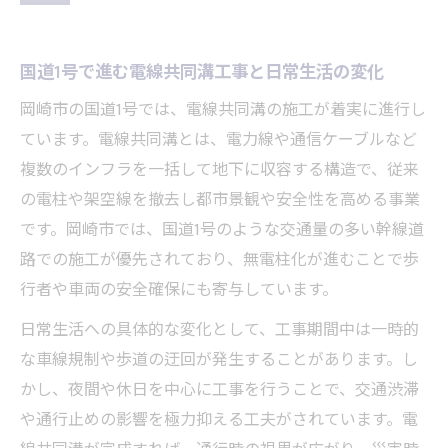
国道1号で進む電線共同溝工事と日常生活の変化
岡崎市の国道1号では、電線共同溝の施工が着実に進行し
ています。電線共同溝とは、電力線や通信ケーブルなど
複数のインフラを一括して地下に収容する構造で、従来
の電柱や架空線を撤去し都市景観や安全性を高める事業
です。岡崎市では、国道1号のような交通量の多い幹線道
路での施工が優先されており、無電柱化が進むことで歩
行者や車両の安全確保にも寄与しています。
日常生活への具体的な変化として、工事期間中は一時的
な車線規制や歩道の迂回が発生することがあります。し
かし、夜間や休日を中心に工事を行うことで、交通渋滞
や通行止めの影響を極力抑える工夫がされています。電