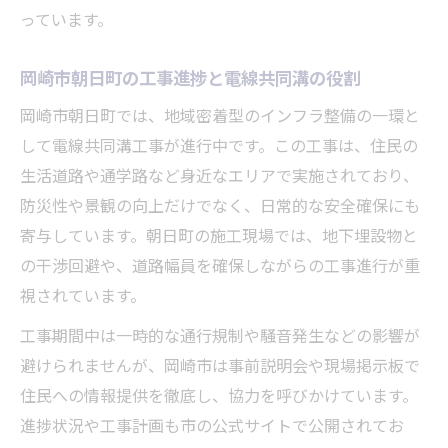
っています。
岡崎市朝日町の工事進捗と電線共同溝の役割
岡崎市朝日町では、地域密着型のインフラ整備の一環と
して電線共同溝工事が進行中です。この工事は、住民の
生活道路や通学路など身近なエリアで実施されており、
防災性や景観の向上だけでなく、日常的な安全確保にも
寄与しています。朝日町の施工現場では、地下埋設物と
の干渉回避や、道路幅員を確保しながらの工事進行が重
視されています。
工事期間中は一時的な通行規制や騒音発生などの影響が
避けられませんが、岡崎市は事前説明会や現場掲示板で
住民への情報提供を徹底し、協力を呼びかけています。
進捗状況や工事計画も市の公式サイトで公開されてお