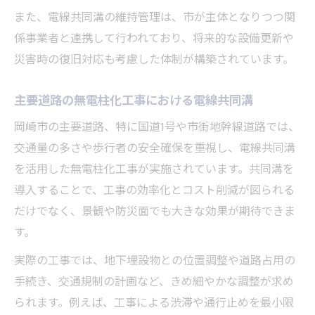
また、電線共同溝の維持管理は、市が主体となりつつ関
係事業者と連携して行われており、将来的な設備更新や
災害時の復旧対応も考慮した体制が構築されています。
主要道路の無電柱化工事における電線共同溝
岡崎市の主要道路、特に国道1号や市街地幹線道路では、
交通量の多さや歩行者の安全確保を重視し、電線共同溝
を活用した無電柱化工事が実施されています。共同溝を
導入することで、工事の効率化とコスト削減が図られる
だけでなく、景観や防災面でも大きな効果が期待できま
す。
実際の工事では、地下埋設物との位置調整や道路占用の
手続き、交通規制の計画など、きめ細やかな調整が求め
られます。例えば、工事による渋滞や通行止めを最小限