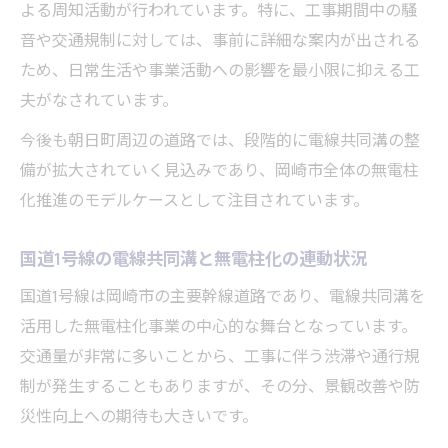
よる周知活動が行われています。特に、工事期間中の騒
音や交通規制に対しては、事前に詳細な案内が出される
ため、日常生活や事業活動への影響を最小限に抑える工
夫がなされています。
今後も朝日町周辺の道路では、段階的に電線共同溝の整
備が拡大されていく見込みであり、岡崎市全体の無電柱
化推進のモデルケースとして注目されています。
国道1号線の電線共同溝と無電柱化の連動状況
国道1号線は岡崎市の主要幹線道路であり、電線共同溝を
活用した無電柱化事業の中心的な舞台となっています。
交通量が非常に多いことから、工事に伴う渋滞や通行規
制が発生することもありますが、その分、景観改善や防
災性向上への期待も大きいです。