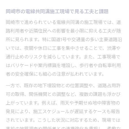
岡崎市の電線共同溝施工現場で見る工夫と課題
岡崎市で進められている電線共同溝の施工現場では、道
路利用者や近隣住民への影響を最小限に抑える工夫が随
所に見られます。特に国道1号や交通量の多い主要道路沿
いでは、夜間や休日に工事を集中させることで、渋滞や
通行止めのリスクを減らしています。また、工事現場で
はバリケードや案内標識を増設し、歩行者や自転車利用
者の安全確保にも細心の注意が払われています。
一方で、既存の地下埋設物との位置調整や、道路占用許
可の取得、関係機関との調整など、複数の課題も浮かび
上がっています。例えば、雨天や予期せぬ地中障害物の
発見により、施工スケジュールが遅延するケースも報告
されています。こうした状況に対応するため、現場では