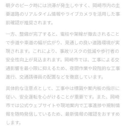
朝夕のピーク時には渋滞が発生しやすく、岡崎市内の主
要道路のリアルタイム情報やライブカメラを活用した事
前確認が推奨されます。
一方、整備が完了すると、電柱や架線が撤去されること
で歩道や車道の幅が広がり、見通しの良い道路環境が実
現されます。これにより、事故リスクの低減や歩行者の
安全性向上が見込まれます。岡崎市では、工事による交
通影響を最小限に抑えるため、夜間作業や段階的な工事
進行、交通誘導員の配置などを徹底しています。
具体的な注意点として、工事中は標識や案内板の指示に
従い、安全運転を心がけることが重要です。また、岡崎
市では公式ウェブサイトや現地案内で工事進捗や規制情
報を随時発信しているため、最新情報の確認をおすすめ
します。