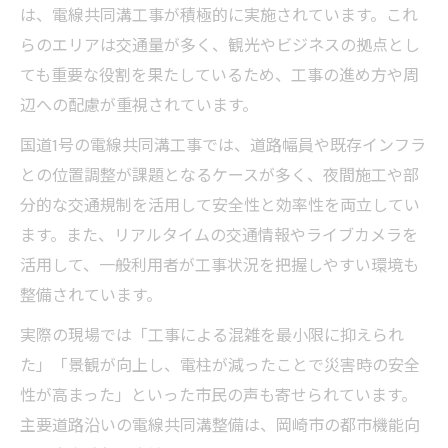
は、電線共同溝工事が積極的に実施されています。これ
らのエリアは交通量が多く、観光やビジネスの拠点とし
ても重要な役割を果たしているため、工事の進め方や周
辺への配慮が重視されています。
国道1号の電線共同溝工事では、道路幅員や既存インフラ
との位置調整が課題となるケースが多く、夜間施工や部
分的な交通規制を活用して安全性と効率性を両立してい
ます。また、リアルタイムの交通情報やライブカメラを
活用して、一般利用者が工事状況を把握しやすい環境も
整備されています。
実際の現場では「工事による混雑を最小限に抑えられ
た」「景観が向上し、電柱が減ったことで災害時の安全
性が高まった」といった市民の声も寄せられています。
主要道路沿いの電線共同溝整備は、岡崎市の都市機能向