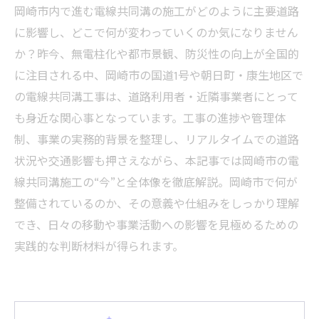
岡崎市内で進む電線共同溝の施工がどのように主要道路
に影響し、どこで何が変わっていくのか気になりません
か？昨今、無電柱化や都市景観、防災性の向上が全国的
に注目される中、岡崎市の国道1号や朝日町・康生地区で
の電線共同溝工事は、道路利用者・近隣事業者にとって
も身近な関心事となっています。工事の進捗や管理体
制、事業の実務的背景を整理し、リアルタイムでの道路
状況や交通影響も押さえながら、本記事では岡崎市の電
線共同溝施工の“今”と全体像を徹底解説。岡崎市で何が
整備されているのか、その意義や仕組みをしっかり理解
でき、日々の移動や事業活動への影響を見極めるための
実践的な判断材料が得られます。