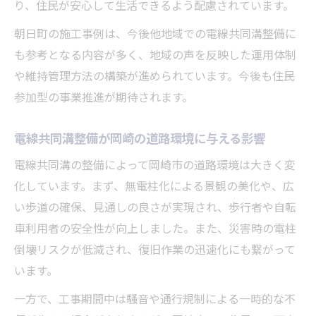
り、住民が安心して生活できるよう配慮されています。
朝日町の施工事例は、今後他地域での電線共同溝整備に
も参考となる内容が多く、地域の声を反映した運用体制
や維持管理方法の構築が進められています。今後も住民
参加型の事業推進が期待されます。
電線共同溝整備が岡崎の道路環境に与える影響
電線共同溝の整備によって岡崎市の道路環境は大きく変
化しています。まず、無電柱化による景観の美化や、広
い歩道の確保、見通しの良さが実現され、歩行者や自転
車利用者の安全性が向上しました。また、災害時の電柱
倒壊リスクが低減され、復旧作業の迅速化にも繋がって
います。
一方で、工事期間中は騒音や通行規制による一時的な不