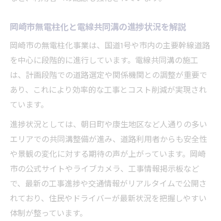
岡崎市無電柱化と電線共同溝の進捗状況を解説
岡崎市の無電柱化事業は、国道1号や市内の主要幹線道路
を中心に段階的に進行しています。電線共同溝の施工
は、計画段階での道路選定や関係機関との調整が重要で
あり、これにより効率的な工事とコスト削減が実現され
ています。
進捗状況としては、朝日町や康生地区など人通りの多い
エリアでの共同溝整備が進み、道路利用者からも安全性
や景観の変化に対する期待の声が上がっています。岡崎
市の公式サイトやライブカメラ、工事情報掲示板など
で、最新の工事進捗や交通情報がリアルタイムで公開さ
れており、住民やドライバーが最新状況を把握しやすい
体制が整っています。