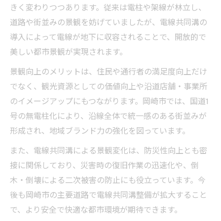
きく変わりつつあります。従来は電柱や架線が林立し、
道路や街並みの景観を妨げていましたが、電線共同溝の
導入によって電線が地下に収容されることで、開放的で
美しい都市景観が実現されます。
景観向上のメリットは、住民や通行者の満足度向上だけ
でなく、観光資源としての価値向上や沿道店舗・事業所
のイメージアップにもつながります。岡崎市では、国道1
号の無電柱化により、沿線全体で統一感のある街並みが
形成され、地域ブランド力の強化を図っています。
また、電線共同溝による景観変化は、防災性向上とも密
接に関係しており、災害時の復旧作業の迅速化や、倒
木・倒壊による二次被害の防止にも役立っています。今
後も岡崎市の主要道路で電線共同溝整備が拡大すること
で、より安全で快適な都市環境が期待できます。