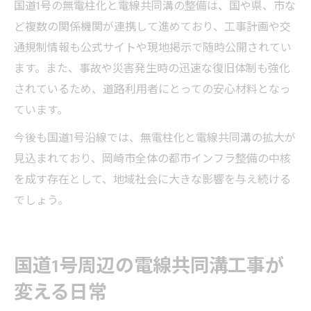
国道1号の無電柱化と電線共同溝の整備は、国や県、市な
ど複数の関係機関が連携して進めており、工事計画や交
通規制情報も公式サイトや現地掲示で随時公開されてい
ます。また、事故や災害発生時の迅速な復旧体制も強化
されているため、道路利用者にとっての安心材料となっ
ています。
今後も国道1号沿線では、無電柱化と電線共同溝の拡大が
見込まれており、岡崎市全体の都市インフラ整備の中核
を成す存在として、地域社会に大きな影響を与え続ける
でしょう。
国道1号周辺の電線共同溝工事が
変える日常