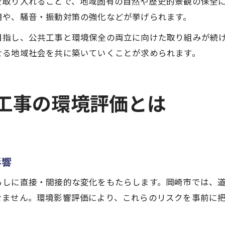
を取り入れることで、地域固有の自然や歴史的景観の保全
用や、騒音・振動対策の強化などが挙げられます。
目指し、公共工事と環境保全の両立に向けた取り組みが続
せる地域社会を共に築いていくことが求められます。
工事の環境評価とは
影響
らしに直接・間接的な変化をもたらします。岡崎市では、
せません。環境影響評価により、これらのリスクを事前に