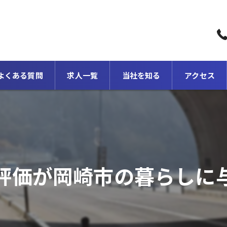
よくある質問
求人一覧
当社を知る
アクセス
転職
正社員
2級土木施工管理
評価が岡崎市の暮らしに
1級土木施工管理
スキルアップ