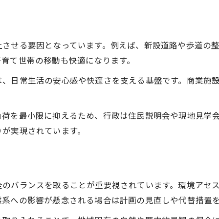
環境影響評価で守る岡崎市の暮らし
上させる要因となっています。例えば、新設道路や歩道の
子育て世帯の移動も快適になります。
は、日常生活の安心感や快適さを支える基盤です。商業施
負荷を最小限に抑えるため、行政は住民説明会や現地見学
りが実現されています。
全のバランスを取ることが重要視されています。環境アセ
態系への影響が懸念される場合は計画の見直しや代替措置