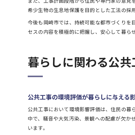
また、工事計画段階から住民や専門家の意見
希少生物の生息地保護を目的とした工法の採
今後も岡崎市では、持続可能な都市づくりを
セスの内容を積極的に把握し、安心して暮ら
暮らしに関わる公共
公共工事の環境評価が暮らしに与える
公共工事において環境影響評価は、住民の暮
中で、騒音や大気汚染、景観への配慮が欠か
います。