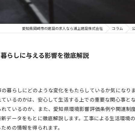
愛知県岡崎市の建設の求人なら浦上建設株式会社
コラム
の暮らしに与える影響を徹底解説
市の暮らしにどのような変化をもたらしているか気になり
れているのかは、安心して生活する上での重要な関心事と
られているのか、また、愛知県環境影響評価条例や関連制
最新データをもとに徹底解説します。工事による生活環境
るための情報を得られます。