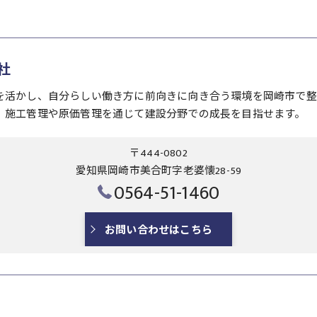
社
を活かし、自分らしい働き方に前向きに向き合う環境を岡崎市で整
、施工管理や原価管理を通じて建設分野での成長を目指せます。
〒444-0802
愛知県岡崎市美合町字老婆懐28-59
0564-51-1460
お問い合わせはこちら