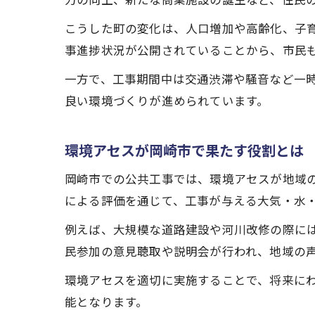
力の向上、新たな商業施設の誕生など、住民
こうした町の変化は、人口増加や高齢化、子
事進捗状況が公開されていることから、市民
一方で、工事期間中は交通渋滞や騒音など一
良い環境づくりが進められています。
環境アセスが岡崎市で果たす役割とは
岡崎市での公共工事では、環境アセスが地域
による評価を通じて、工事が与える大気・水
例えば、大規模な道路建設や河川改修の際に
民参加の意見聴取や説明会が行われ、地域の
環境アセスを適切に実施することで、将来に
能となります。