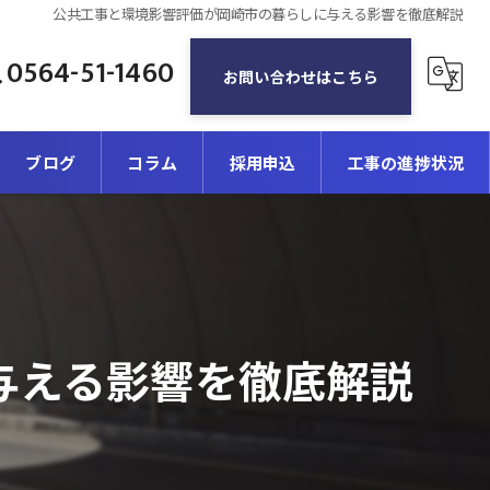
公共工事と環境影響評価が岡崎市の暮らしに与える影響を徹底解説
0564-51-1460
お問い合わせはこちら
ブログ
コラム
採用申込
工事の進捗状況
与える影響を徹底解説