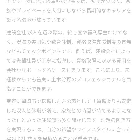
能です。特に地元密着型の企業では、転勤が少なく、家
族やプライベートを大切にしながら長期的なキャリアを
築ける環境が整っています。
建設会社 求人を選ぶ際は、給与面や福利厚生だけでな
く、現場の雰囲気や教育体制、資格取得支援制度の有無
などもチェックポイントです。例えば、建設会社によっ
ては先輩社員が丁寧に指導し、資格取得にかかる費用を
会社がサポートするケースもあります。これにより、未
経験からでも着実に土木分野のプロフェッショナルを目
指すことができます。
実際に岡崎市で転職した方の声として「前職よりも安定
した収入と休暇が増え、家族との時間が持てるようにな
った」といった体験談も多く聞かれます。理想の働き方
を実現するには、自分の希望やライフスタイルに合った
建設会社 求人を見極めることが重要です。