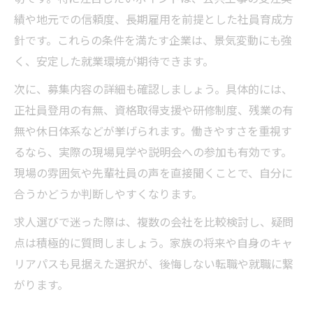
績や地元での信頼度、長期雇用を前提とした社員育成方
針です。これらの条件を満たす企業は、景気変動にも強
く、安定した就業環境が期待できます。
次に、募集内容の詳細も確認しましょう。具体的には、
正社員登用の有無、資格取得支援や研修制度、残業の有
無や休日体系などが挙げられます。働きやすさを重視す
るなら、実際の現場見学や説明会への参加も有効です。
現場の雰囲気や先輩社員の声を直接聞くことで、自分に
合うかどうか判断しやすくなります。
求人選びで迷った際は、複数の会社を比較検討し、疑問
点は積極的に質問しましょう。家族の将来や自身のキャ
リアパスも見据えた選択が、後悔しない転職や就職に繋
がります。