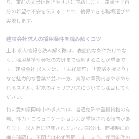
り、事前の交渉は働きやすさに直結します。遠慮せず自
分の希望や不安を伝えることで、納得できる職場選びが
実現します。
建設会社求人の採用条件を読み解くコツ
土木 求人情報を読み解く際は、表面的な条件だけでな
く、採用基準や会社の方針まで理解することが重要で
す。建設会社 求人では、「未経験可」「資格支援あり」
など魅力的な言葉が並ぶ一方、実際の業務内容や求めら
れるスキル、将来のキャリアパスについても注目してく
ださい。
特に愛知県岡崎市の求人では、普通免許や重機資格の有
無、体力・コミュニケーション力が重視される傾向があ
ります。求人票に記載されていない部分は、面接時に詳
細を確認し、不明点は必ず質問しましょう。採用条件の