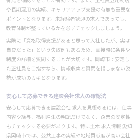
有無を確認することが有効です。また、正社員登用制度
や長期雇用の実績、キャリアアップ支援の有無も重要な
ポイントとなります。未経験者歓迎の求人であっても、
教育体制が整っているかを必ずチェックしましょう。
実際に「資格取得支援があると思って入社したが、実は
自費だった」という失敗例もあるため、面接時に条件や
制度の詳細を質問することが大切です。岡崎市で安定し
た正社員を目指すなら、情報収集と質問を惜しまない姿
勢が成功のカギとなります。
安心して応募できる建設会社求人の確認法
安心して応募できる建設会社 求人を見極めるには、仕事
内容や給与、福利厚生の明記だけでなく、企業の安定性
もチェックする必要があります。特に土木 求人情報 愛知
県岡崎市では、公共工事の実績や地域貢献度が高い会社