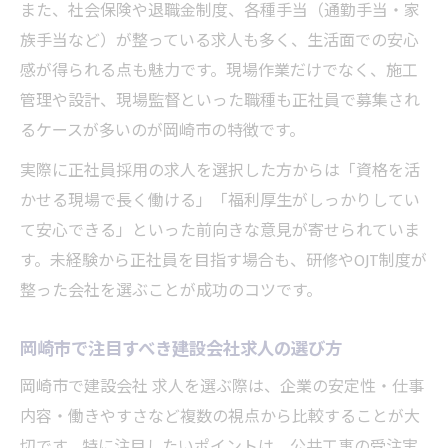
また、社会保険や退職金制度、各種手当（通勤手当・家
土木現場で安定を得るための条件を解説
族手当など）が整っている求人も多く、生活面での安心
感が得られる点も魅力です。現場作業だけでなく、施工
管理や設計、現場監督といった職種も正社員で募集され
るケースが多いのが岡崎市の特徴です。
実際に正社員採用の求人を選択した方からは「資格を活
かせる現場で長く働ける」「福利厚生がしっかりしてい
て安心できる」といった前向きな意見が寄せられていま
す。未経験から正社員を目指す場合も、研修やOJT制度が
整った会社を選ぶことが成功のコツです。
岡崎市で注目すべき建設会社求人の選び方
岡崎市で建設会社 求人を選ぶ際は、企業の安定性・仕事
内容・働きやすさなど複数の視点から比較することが大
切です。特に注目したいポイントは、公共工事の受注実