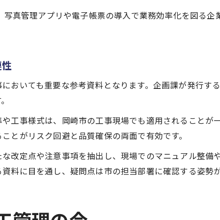
り、写真管理アプリや電子帳票の導入で業務効率化を図る企
連性
事においても重要な参考資料となります。企画課が発行す
す。
準や工事様式は、岡崎市の工事現場でも適用されることが
ることがリスク回避と品質確保の両面で有効です。
たな改定点や注意事項を抽出し、現場でのマニュアル整備
る資料に目を通し、疑問点は市の担当部署に確認する姿勢