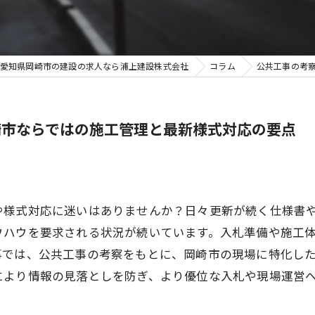
愛知県岡崎市の建設の求人なら浦上建設株式会社
コラム
公共工事の考
崎市ならではの施工管理と最新様式対応の要点
や様式対応に迷いはありませんか？日々更新が続く仕様書
ウハウを要求される状況が続いています。入札準備や施工
事では、公共工事の考察をもとに、岡崎市の現場に特化し
により情報の見落としを防ぎ、より優位な入札や現場運営