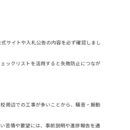
公式サイトや入札公告の内容を必ず確認しまし
チェックリストを活用すると失敗防止につなが
学校周辺での工事が多いことから、騒音・振動
すい苦情や要望には、事前説明や進捗報告を通