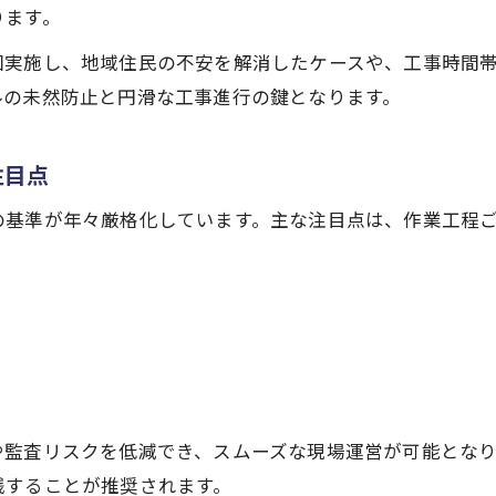
ります。
回実施し、地域住民の不安を解消したケースや、工事時間
ルの未然防止と円滑な工事進行の鍵となります。
注目点
の基準が年々厳格化しています。主な注目点は、作業工程
や監査リスクを低減でき、スムーズな現場運営が可能とな
践することが推奨されます。