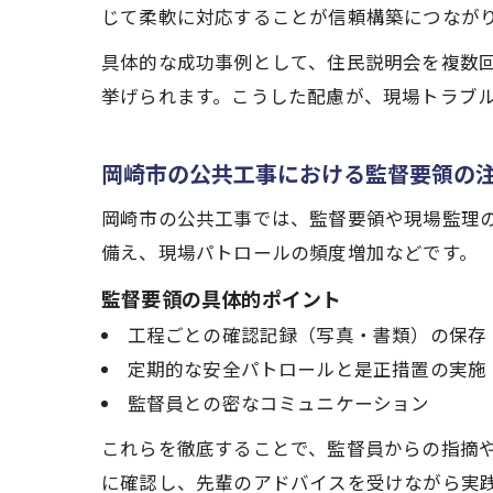
じて柔軟に対応することが信頼構築につなが
具体的な成功事例として、住民説明会を複数
挙げられます。こうした配慮が、現場トラブ
岡崎市の公共工事における監督要領の
岡崎市の公共工事では、監督要領や現場監理
備え、現場パトロールの頻度増加などです。
監督要領の具体的ポイント
工程ごとの確認記録（写真・書類）の保存
定期的な安全パトロールと是正措置の実施
監督員との密なコミュニケーション
これらを徹底することで、監督員からの指摘
に確認し、先輩のアドバイスを受けながら実