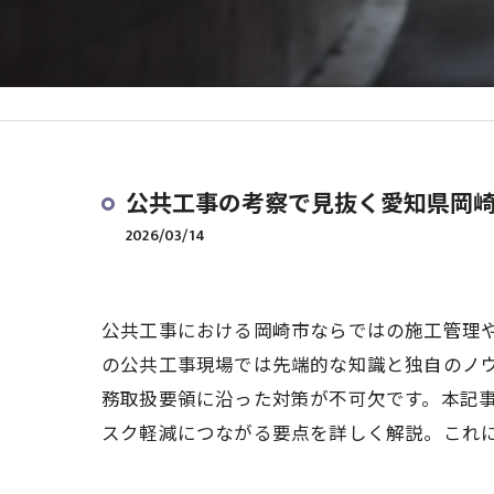
公共工事の考察で見抜く愛知県岡
2026/03/14
公共工事における岡崎市ならではの施工管理
の公共工事現場では先端的な知識と独自のノ
務取扱要領に沿った対策が不可欠です。本記
スク軽減につながる要点を詳しく解説。これ