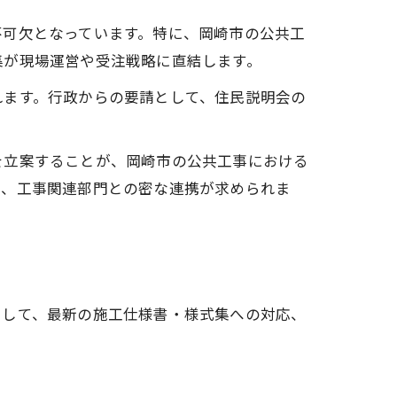
不可欠となっています。特に、岡崎市の公共工
集が現場運営や受注戦略に直結します。
れます。行政からの要請として、住民説明会の
。
を立案することが、岡崎市の公共工事における
と、工事関連部門との密な連携が求められま
として、最新の施工仕様書・様式集への対応、