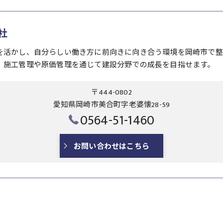
社
を活かし、自分らしい働き方に前向きに向き合う環境を岡崎市で整
、施工管理や原価管理を通じて建設分野での成長を目指せます。
〒444-0802
愛知県岡崎市美合町字老婆懐28-59
0564-51-1460
お問い合わせはこちら