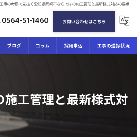
工事の考察で見抜く愛知県岡崎市ならではの施工管理と最新様式対応の要点
0564-51-1460
お問い合わせはこちら
ブログ
コラム
採用申込
工事の進捗状況
の施工管理と最新様式対