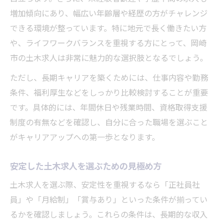
増加傾向にあり、幅広い年齢層や経歴の方がチャレンジ
できる環境が整っています。特に地元で長く働きたい方
や、ライフワークバランスを重視する方にとって、岡崎
市の土木求人は非常に魅力的な選択肢となるでしょう。
ただし、長期キャリアを築くためには、仕事内容や勤務
条件、福利厚生などをしっかり比較検討することが重要
です。具体的には、年間休日や残業時間、資格取得支援
制度の有無などを確認し、自分に合った職場を選ぶこと
がキャリアアップへの第一歩となります。
安定した土木求人を選ぶための見極め方
土木求人を選ぶ際、安定性を重視するなら「正社員社
員」や「月給制」「賞与あり」といった条件が揃ってい
るかを確認しましょう。これらの条件は、長期的な収入