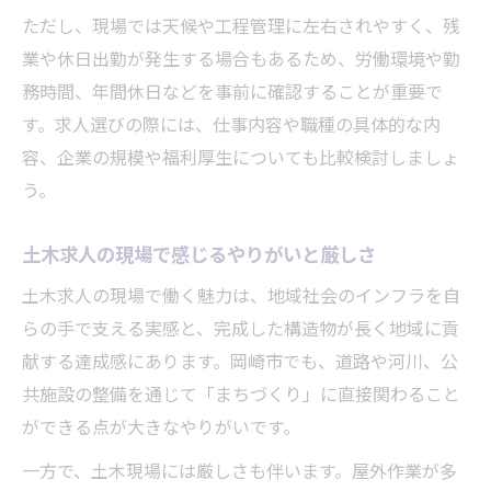
ただし、現場では天候や工程管理に左右されやすく、残
業や休日出勤が発生する場合もあるため、労働環境や勤
務時間、年間休日などを事前に確認することが重要で
す。求人選びの際には、仕事内容や職種の具体的な内
容、企業の規模や福利厚生についても比較検討しましょ
う。
土木求人の現場で感じるやりがいと厳しさ
土木求人の現場で働く魅力は、地域社会のインフラを自
らの手で支える実感と、完成した構造物が長く地域に貢
献する達成感にあります。岡崎市でも、道路や河川、公
共施設の整備を通じて「まちづくり」に直接関わること
ができる点が大きなやりがいです。
一方で、土木現場には厳しさも伴います。屋外作業が多