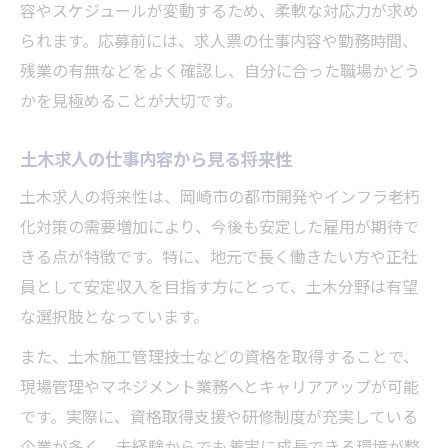
容やスケジュールが変動するため、柔軟な対応力が求め
られます。応募前には、求人票の仕事内容や勤務時間、
残業の有無などをよく確認し、自分に合った職場かどう
かを見極めることが大切です。
土木求人の仕事内容から見る将来性
土木求人の将来性は、岡崎市の都市開発やインフラ老朽
化対策の需要増加により、今後も安定した雇用が期待で
きる点が特徴です。特に、地元で長く働きたい方や正社
員として安定収入を目指す方にとって、土木分野は有望
な選択肢となっています。
また、土木施工管理技士などの資格を取得することで、
現場管理やマネジメント業務へとキャリアアップが可能
です。実際に、資格取得支援や研修制度が充実している