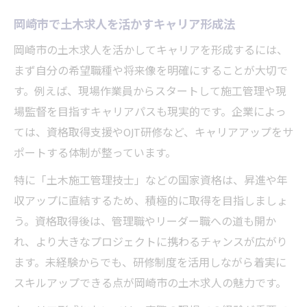
岡崎市で土木求人を活かすキャリア形成法
岡崎市の土木求人を活かしてキャリアを形成するには、
まず自分の希望職種や将来像を明確にすることが大切で
す。例えば、現場作業員からスタートして施工管理や現
場監督を目指すキャリアパスも現実的です。企業によっ
ては、資格取得支援やOJT研修など、キャリアアップをサ
ポートする体制が整っています。
特に「土木施工管理技士」などの国家資格は、昇進や年
収アップに直結するため、積極的に取得を目指しましょ
う。資格取得後は、管理職やリーダー職への道も開か
れ、より大きなプロジェクトに携わるチャンスが広がり
ます。未経験からでも、研修制度を活用しながら着実に
スキルアップできる点が岡崎市の土木求人の魅力です。