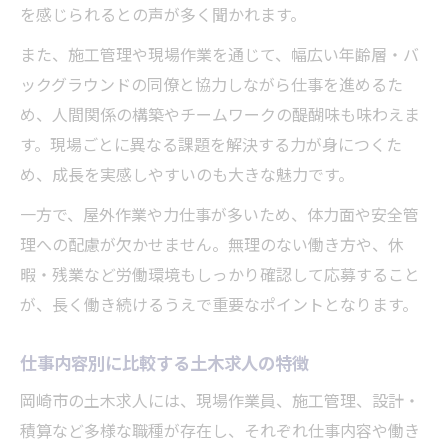
を感じられるとの声が多く聞かれます。
また、施工管理や現場作業を通じて、幅広い年齢層・バ
ックグラウンドの同僚と協力しながら仕事を進めるた
め、人間関係の構築やチームワークの醍醐味も味わえま
す。現場ごとに異なる課題を解決する力が身につくた
め、成長を実感しやすいのも大きな魅力です。
一方で、屋外作業や力仕事が多いため、体力面や安全管
理への配慮が欠かせません。無理のない働き方や、休
暇・残業など労働環境もしっかり確認して応募すること
が、長く働き続けるうえで重要なポイントとなります。
仕事内容別に比較する土木求人の特徴
岡崎市の土木求人には、現場作業員、施工管理、設計・
積算など多様な職種が存在し、それぞれ仕事内容や働き