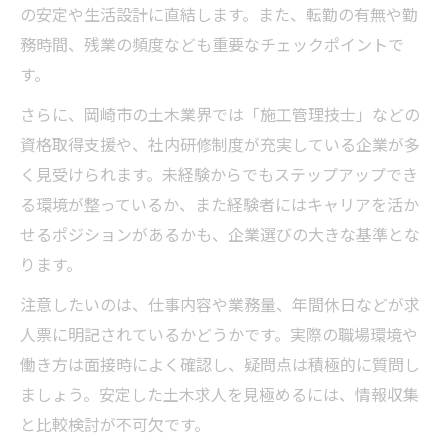
の安定や生活設計に直結します。また、転勤の有無や勤
務時間、残業の頻度なども重要なチェックポイントで
す。
さらに、岡崎市の土木業界では「施工管理技士」などの
資格取得支援や、社内研修制度が充実している企業が多
く見受けられます。未経験からでもステップアップでき
る環境が整っているか、また経験者にはキャリアを活か
せるポジションがあるかも、企業選びの大きな基準とな
ります。
注意したいのは、仕事内容や業務量、年間休日などが求
人票に明記されているかどうかです。実際の職場環境や
働き方は面接時によく確認し、疑問点は積極的に質問し
ましょう。安定した土木求人を見極めるには、情報収集
と比較検討が不可欠です。