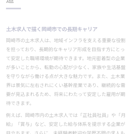
土木求人で描く岡崎市での長期キャリア
岡崎市の土木求人は、地域インフラを支える重要な役割
を担っており、長期的なキャリア形成を目指す方にとっ
て安定した職場環境が期待できます。地元密着型の企業
が多いことから、転勤の心配が少なく、家族や生活基盤
を守りながら働ける点が大きな魅力です。また、土木業
界は景気に左右されにくい基幹産業であり、継続的な需
要が見込まれるため、将来にわたって安定した雇用が期
待できます。
例えば、岡崎市内の土木求人では「正社員社員」や「月
給」「賞与」など、安定した給与体系を提示する企業が
目立ちます。さらに、未経験者歓迎や学歴不問の求人も