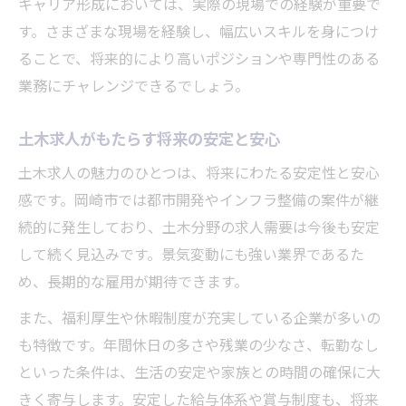
キャリア形成においては、実際の現場での経験が重要で
す。さまざまな現場を経験し、幅広いスキルを身につけ
ることで、将来的により高いポジションや専門性のある
業務にチャレンジできるでしょう。
土木求人がもたらす将来の安定と安心
土木求人の魅力のひとつは、将来にわたる安定性と安心
感です。岡崎市では都市開発やインフラ整備の案件が継
続的に発生しており、土木分野の求人需要は今後も安定
して続く見込みです。景気変動にも強い業界であるた
め、長期的な雇用が期待できます。
また、福利厚生や休暇制度が充実している企業が多いの
も特徴です。年間休日の多さや残業の少なさ、転勤なし
といった条件は、生活の安定や家族との時間の確保に大
きく寄与します。安定した給与体系や賞与制度も、将来