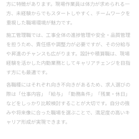
方に特徴があります。現場作業員は体力が求められる一
方、未経験からでもスタートしやすく、チームワークを
重視した職場環境が魅力です。
施工管理職では、工事全体の進捗管理や安全・品質管理
を担うため、責任感や調整力が必要ですが、その分給与
や昇進のチャンスも広がります。設計や積算職は、現場
経験を活かした内勤業務としてキャリアチェンジを目指
す方にも最適です。
各職種にはそれぞれ向き不向きがあるため、求人選びの
際は「仕事内容」「給与」「勤務条件」「残業・休日」
などをしっかり比較検討することが大切です。自分の強
みや将来像に合った職場を選ぶことで、満足度の高いキ
ャリア形成が実現できます。