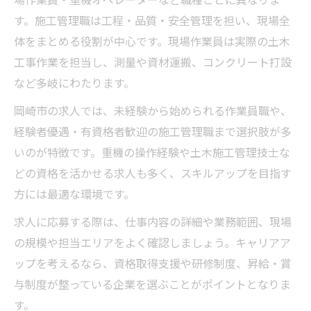
場作業員・重機オペレーターなど職種ごとに異なりま
す。施工管理職は工程・品質・安全管理を担い、現場全
体をまとめる役割が中心です。現場作業員は実際の土木
工事作業を担当し、測量や資材運搬、コンクリート打設
など多岐にわたります。
岡崎市の求人では、未経験から始められる作業員職や、
経験者優遇・有資格者歓迎の施工管理職まで選択肢が多
いのが特徴です。重機の操作経験や土木施工管理技士な
どの資格を活かせる求人も多く、スキルアップを目指す
方には最適な環境です。
求人に応募する際は、仕事内容の詳細や業務範囲、現場
の規模や担当エリアをよく確認しましょう。キャリアア
ップを考えるなら、資格取得支援や研修制度、昇給・賞
与制度が整っている企業を選ぶことがポイントとなりま
す。