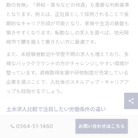
勤の有無」「昇給・賞与などの待遇」も重要な判断基準
となります。例えば、正社員として採用されることで長
期的なキャリア形成が可能となり、家族や生活の基盤も
築きやすくなります。転勤なしの求人を選べば、地元岡
崎市で腰を据えて働きたい方に最適です。
また、未経験者歓迎や学歴不問の求人も増えており、多
様なバックグラウンドの方がチャレンジしやすい環境が
整っています。資格取得支援や研修制度が充実している
企業を選ぶことで、入社後のスキルアップ・キャリアア
ップも目指せるでしょう。
土木求人比較で注目したい労働条件の違い
土木 求人を比較する際、労働条件の違いは転職後の満足
0564-51-1460
お問い合わせはこちら
度を大きく左右します。特に「月給」「年収」「賞与」