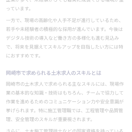
企業が多く、未経験からでも着実に成長できる環境が整
っています。
一方で、現場の高齢化や人手不足が進行しているため、
若手や未経験者の積極的な採用が進んでいます。今後は
デジタル技術の導入など働き方の多様化も進む見込み
で、将来を見据えてスキルアップを目指したい方には特
におすすめです。
岡崎市で求められる土木求人のスキルとは
岡崎市の土木求人で求められる主なスキルには、現場作
業の基本的な知識・技術はもちろん、チームで協力して
作業を進めるためのコミュニケーション力や安全意識が
挙げられます。特に施工管理職では、工程管理や品質管
理、安全管理のスキルが重要視されます。
さらに、土木施工管理技士などの国家資格を持っている