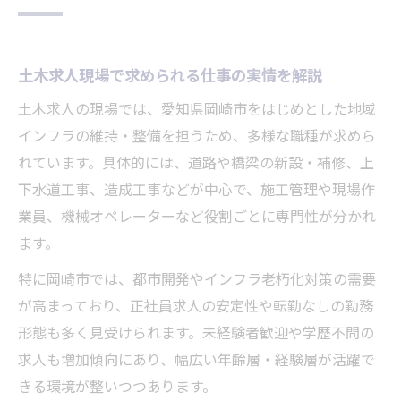
土木求人現場で求められる仕事の実情を解説
土木求人の現場では、愛知県岡崎市をはじめとした地域
インフラの維持・整備を担うため、多様な職種が求めら
れています。具体的には、道路や橋梁の新設・補修、上
下水道工事、造成工事などが中心で、施工管理や現場作
業員、機械オペレーターなど役割ごとに専門性が分かれ
ます。
特に岡崎市では、都市開発やインフラ老朽化対策の需要
が高まっており、正社員求人の安定性や転勤なしの勤務
形態も多く見受けられます。未経験者歓迎や学歴不問の
求人も増加傾向にあり、幅広い年齢層・経験層が活躍で
きる環境が整いつつあります。