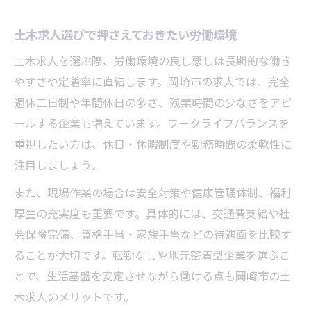
土木求人選びで押さえておきたい労働環境
土木求人を選ぶ際、労働環境の良し悪しは長期的な働き
やすさや定着率に直結します。岡崎市の求人では、完全
週休二日制や年間休日の多さ、残業時間の少なさをアピ
ールする企業も増えています。ワークライフバランスを
重視したい方は、休日・休暇制度や勤務時間の柔軟性に
注目しましょう。
また、現場作業の場合は安全対策や健康管理体制、福利
厚生の充実度も重要です。具体的には、交通費支給や社
会保険完備、資格手当・家族手当などの待遇面を比較す
ることが大切です。転勤なしや地元密着型企業を選ぶこ
とで、生活基盤を安定させながら働ける点も岡崎市の土
木求人のメリットです。