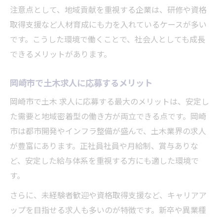
注意点として、地域貢献を重視する企業は、研修や資格
取得支援など人材育成にも力を入れているケースが多い
です。こうした環境で働くことで、社会人としても成長
できるメリットがあります。
岡崎市で土木求人に応募するメリット
岡崎市で土木 求人に応募する最大のメリットは、安定し
た需要と地域密着型の働き方が両立できる点です。岡崎
市は都市開発やインフラ整備が盛んで、土木業界の求人
が豊富にあります。正社員社員や月給制、賞与ありな
ど、安定した給与体系を重視する方にも適した環境で
す。
さらに、未経験者歓迎や資格取得支援など、キャリアア
ップを目指せる求人も多いのが特徴です。新卒や異業種