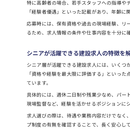
特に高齢者の場合、若手スタッフへの指導や
「経験者優遇」といった記載があり、年齢に
応募時には、保有資格や過去の現場経験、リ
るため、求人情報の条件や仕事内容を十分に
シニアが活躍できる建設求人の特徴を
シニア層が活躍できる建設求人には、いくつ
「資格や経験を最大限に評価する」といった
ています。
具体的には、週休二日制や残業少なめ、パー
現場監督など、経験を活かせるポジションに
求人選びの際は、待遇や業務内容だけでなく
プ制度の有無を確認することで、長く安心し