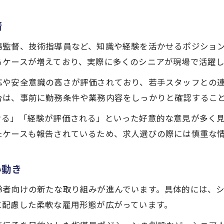
シニア歓迎の建設求人が目指す働きやすさ
情
場監督、技術指導員など、知識や経験を活かせるポジショ
るケースが増えており、実際に多くのシニアが現場で活躍し
応や安全意識の高さが評価されており、若手スタッフとの
合は、事前に勤務条件や業務内容をしっかりと確認するこ
ける」「経験が評価される」といった好意的な意見が多く
たケースも報告されているため、求人選びの際には慎重な
い動き
齢者向けの新たな取り組みが進んでいます。具体的には、
に配慮した柔軟な雇用形態が広がっています。