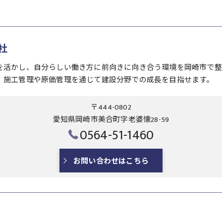
社
を活かし、自分らしい働き方に前向きに向き合う環境を岡崎市で整
、施工管理や原価管理を通じて建設分野での成長を目指せます。
〒444-0802
愛知県岡崎市美合町字老婆懐28-59
0564-51-1460
お問い合わせはこちら