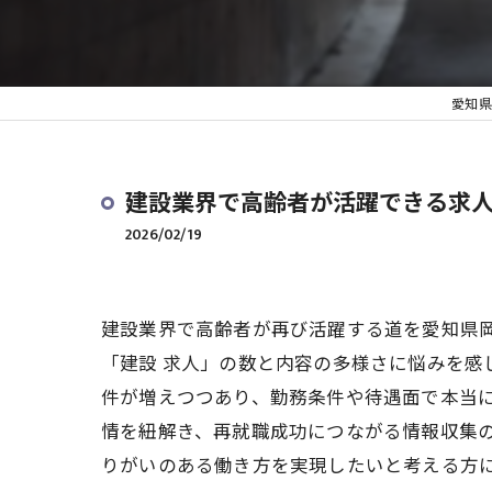
愛知県
建設業界で高齢者が活躍できる求
2026/02/19
建設業界で高齢者が再び活躍する道を愛知県
「建設 求人」の数と内容の多様さに悩みを
件が増えつつあり、勤務条件や待遇面で本当
情を紐解き、再就職成功につながる情報収集
りがいのある働き方を実現したいと考える方