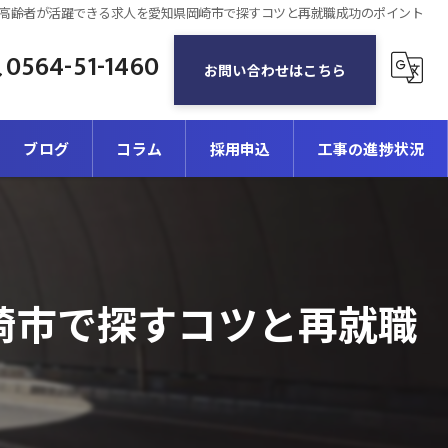
高齢者が活躍できる求人を愛知県岡崎市で探すコツと再就職成功のポイント
0564-51-1460
お問い合わせはこちら
ブログ
コラム
採用申込
工事の進捗状況
崎市で探すコツと再就職