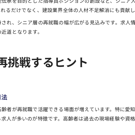
能伝承を目的とした指導員ポジションの創設など、シニア
られるだけでなく、建設業界全体の人材不足解消にも貢献し
待され、シニア層の再就職の幅が広がる見込みです。求人
の近道となります。
再挑戦するヒント
用法
高齢者が再就職で活躍できる場面が増えています。特に愛
る求人が多いのが特徴です。高齢者は過去の現場経験や資