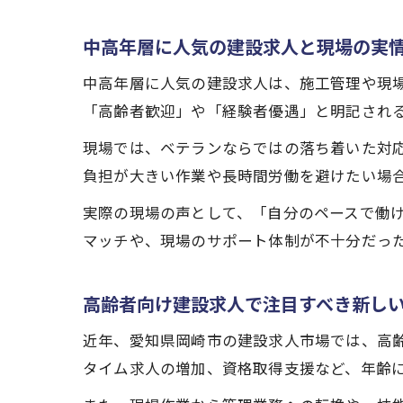
中高年層に人気の建設求人と現場の実
中高年層に人気の建設求人は、施工管理や現
「高齢者歓迎」や「経験者優遇」と明記され
現場では、ベテランならではの落ち着いた対
負担が大きい作業や長時間労働を避けたい場
実際の現場の声として、「自分のペースで働
マッチや、現場のサポート体制が不十分だっ
高齢者向け建設求人で注目すべき新し
近年、愛知県岡崎市の建設求人市場では、高
タイム求人の増加、資格取得支援など、年齢