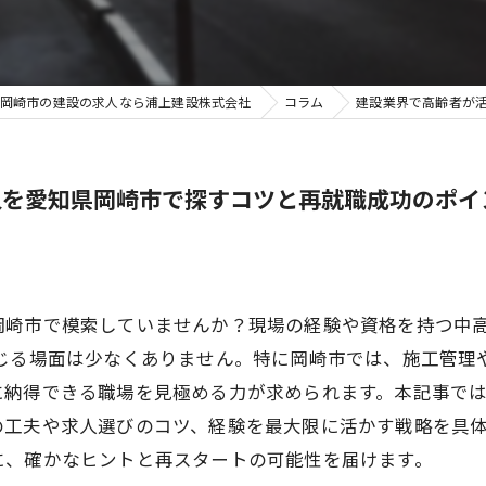
岡崎市の建設の求人なら浦上建設株式会社
コラム
建設業界で高齢者が
人を愛知県岡崎市で探すコツと再就職成功のポイ
岡崎市で模索していませんか？現場の経験や資格を持つ中
感じる場面は少なくありません。特に岡崎市では、施工管理
に納得できる職場を見極める力が求められます。本記事では
の工夫や求人選びのコツ、経験を最大限に活かす戦略を具
に、確かなヒントと再スタートの可能性を届けます。