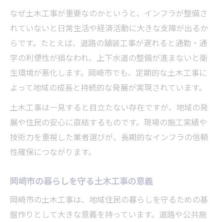
なぜ土木工事が重要なのかというと、インフラが整備さ
れていないと日常生活や経済活動に大きな支障が出るか
らです。たとえば、道路の舗装工事が遅れると通勤・通
学の利便性が損なわれ、上下水道の整備が進まないと衛
生環境が悪化します。岡崎市でも、定期的な土木工事に
よって地域の成長と持続的な発展が実現されています。
土木工事は一見すると目立たない存在ですが、地域の発
展や住民の安心に直結するものです。現場の施工実績や
技術力を重視した業者選びが、長期的なインフラの信頼
性確保につながります。
岡崎市の暮らしを守る土木工事の意義
岡崎市の土木工事は、地域住民の暮らしを守るための基
盤作りとして大きな意義を持っています。道路や公共施