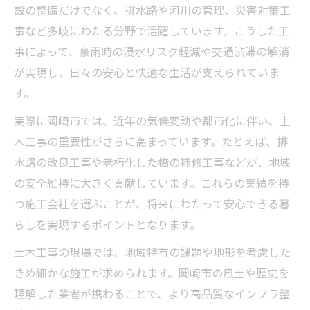
設の整備だけでなく、排水路や河川の管理、災害対策工
事など多岐にわたる分野で活躍しています。こうした工
事によって、豪雨時の浸水リスク軽減や交通渋滞の解消
が実現し、日々の安心と快適な生活が支えられていま
す。
実際に岡崎市では、近年の気候変動や都市化に伴い、土
木工事の重要性がさらに高まっています。たとえば、排
水路の改良工事や老朽化した橋の補修工事などが、地域
の安全維持に大きく貢献しています。これらの実績を持
つ施工会社を選ぶことが、将来にわたって安心できる暮
らしを実現するポイントとなります。
土木工事の現場では、地域特有の課題や地形を考慮した
きめ細かな施工が求められます。岡崎市の風土や歴史を
理解した業者が携わることで、より高品質なインフラ整