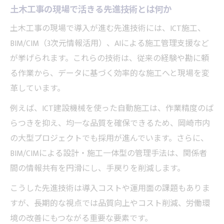
土木工事の現場で活きる先進技術とは何か
土木工事の現場で導入が進む先進技術には、ICT施工、
BIM/CIM（3次元情報活用）、AIによる施工管理支援など
が挙げられます。これらの技術は、従来の経験や勘に頼
る作業から、データに基づく効率的な施工へと現場を変
革しています。
例えば、ICT建設機械を使った自動施工は、作業精度のば
らつきを抑え、均一な品質を確保できるため、岡崎市内
の大型プロジェクトでも採用が進んでいます。さらに、
BIM/CIMによる設計・施工一体型の管理手法は、関係者
間の情報共有を円滑にし、手戻りを削減します。
こうした先進技術は導入コストや運用面の課題もありま
すが、長期的な視点では品質向上やコスト削減、労働環
境の改善にもつながる重要な要素です。