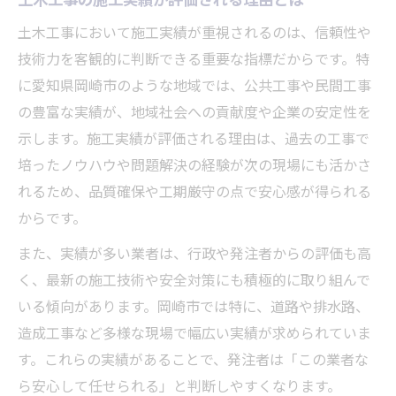
土木工事の施工実績が評価される理由とは
土木工事において施工実績が重視されるのは、信頼性や
技術力を客観的に判断できる重要な指標だからです。特
に愛知県岡崎市のような地域では、公共工事や民間工事
の豊富な実績が、地域社会への貢献度や企業の安定性を
示します。施工実績が評価される理由は、過去の工事で
培ったノウハウや問題解決の経験が次の現場にも活かさ
れるため、品質確保や工期厳守の点で安心感が得られる
からです。
また、実績が多い業者は、行政や発注者からの評価も高
く、最新の施工技術や安全対策にも積極的に取り組んで
いる傾向があります。岡崎市では特に、道路や排水路、
造成工事など多様な現場で幅広い実績が求められていま
す。これらの実績があることで、発注者は「この業者な
ら安心して任せられる」と判断しやすくなります。