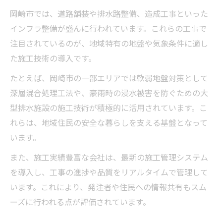
岡崎市では、道路舗装や排水路整備、造成工事といった
インフラ整備が盛んに行われています。これらの工事で
注目されているのが、地域特有の地盤や気象条件に適し
た施工技術の導入です。
たとえば、岡崎市の一部エリアでは軟弱地盤対策として
深層混合処理工法や、豪雨時の浸水被害を防ぐための大
型排水施設の施工技術が積極的に活用されています。こ
れらは、地域住民の安全な暮らしを支える基盤となって
います。
また、施工実績豊富な会社は、最新の施工管理システム
を導入し、工事の進捗や品質をリアルタイムで管理して
います。これにより、発注者や住民への情報共有もスム
ーズに行われる点が評価されています。