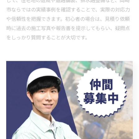
して、住宅地の造成や道路舗装、排水路整備など、岡崎
市ならではの実績事例を確認することで、実際の対応力
や信頼性を把握できます。初心者の場合は、見積り依頼
時に過去の施工写真や報告書を提示してもらい、疑問点
をしっかり質問することが大切です。
安心の土木工事を実現する技術力
とは
土木工事で求められる最新技術の活用例
土木工事の現場では、近年ICT施工やドローン測量、3次
元設計データの活用など、最新技術の導入が急速に進ん