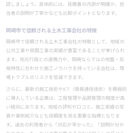
認しましょう。具体的には、見積書の内訳が明確か、担
当者の説明が丁寧かなども比較ポイントとなります。
岡崎市で信頼される土木工事会社の特徴
岡崎市で信頼される土木工事会社の特徴として、地域の
公共工事や民間工事の実績が豊富であることが挙げられ
ます。地元行政との連携力や、岡崎ならではの地盤・気
候特性に合わせた施工ノウハウを持っている会社は、現
場トラブルのリスクを低減できます。
さらに、最新の施工技術やICT（情報通信技術）を積極的
に導入している企業は、工程管理や品質管理の精度が高
い傾向にあります。地域の評判や口コミ、施工実績の写
真や事例紹介なども信頼度を測る重要な指標となりま
す。過去の利用者から「対応が早かった」「説明が分か