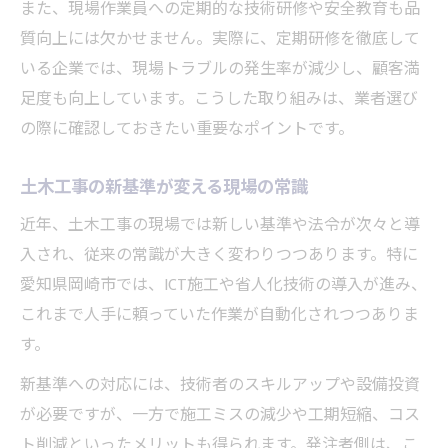
また、現場作業員への定期的な技術研修や安全教育も品
質向上には欠かせません。実際に、定期研修を徹底して
いる企業では、現場トラブルの発生率が減少し、顧客満
足度も向上しています。こうした取り組みは、業者選び
の際に確認しておきたい重要なポイントです。
土木工事の新基準が変える現場の常識
近年、土木工事の現場では新しい基準や法令が次々と導
入され、従来の常識が大きく変わりつつあります。特に
愛知県岡崎市では、ICT施工や省人化技術の導入が進み、
これまで人手に頼っていた作業が自動化されつつありま
す。
新基準への対応には、技術者のスキルアップや設備投資
が必要ですが、一方で施工ミスの減少や工期短縮、コス
ト削減といったメリットも得られます。発注者側は、こ