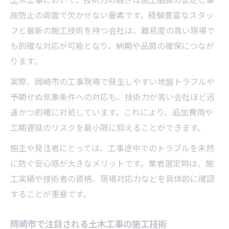
土木工事において、技術力の高さは施工品質の安定と事
故防止の両面で欠かせない要素です。経験豊富なスタッ
フと最新の施工技術を持つ会社は、難易度の高い現場で
も的確な対応が可能となり、納期や品質の確保につなが
ります。
実際、岡崎市の工事現場で発生しやすい地盤トラブルや
予期せぬ気象条件への対応も、技術力が高い会社ほど迅
速かつ的確に対処しています。これにより、追加費用や
工期遅延のリスクを最小限に抑えることができます。
施主や発注者にとっては、工事途中でのトラブルを未然
に防ぐ安心感が大きなメリットです。業者選定時は、施
工実績や技術者の資格、現場対応力などを具体的に確認
することが重要です。
岡崎市で注目される土木工事の施工技術