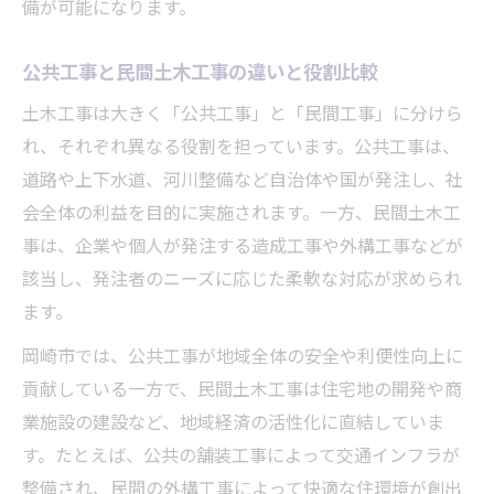
備が可能になります。
公共工事と民間土木工事の違いと役割比較
土木工事は大きく「公共工事」と「民間工事」に分けら
れ、それぞれ異なる役割を担っています。公共工事は、
道路や上下水道、河川整備など自治体や国が発注し、社
会全体の利益を目的に実施されます。一方、民間土木工
事は、企業や個人が発注する造成工事や外構工事などが
該当し、発注者のニーズに応じた柔軟な対応が求められ
ます。
岡崎市では、公共工事が地域全体の安全や利便性向上に
貢献している一方で、民間土木工事は住宅地の開発や商
業施設の建設など、地域経済の活性化に直結していま
す。たとえば、公共の舗装工事によって交通インフラが
整備され、民間の外構工事によって快適な住環境が創出