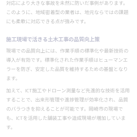
対応により大きな事故を未然に防いだ事例があります。
このように、地域密着型の業者は、地元ならではの課題
にも柔軟に対応できる点が強みです。
施工現場で活きる土木工事の品質向上策
現場での品質向上には、作業手順の標準化や最新技術の
導入が有効です。標準化された作業手順はヒューマンエ
ラーを防ぎ、安定した品質を維持するための基盤となり
ます。
加えて、ICT施工やドローン測量など先進的な技術を活用
することで、出来形管理や進捗管理が効率化され、品質
のバラつきを抑えることが可能です。岡崎市の現場で
も、ICTを活用した舗装工事や造成現場が増加していま
す。