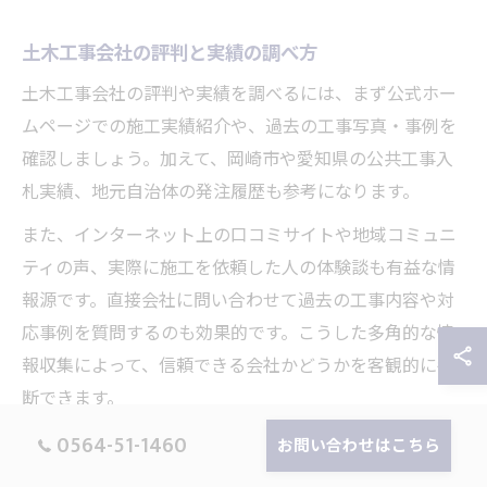
土木工事会社の評判と実績の調べ方
土木工事会社の評判や実績を調べるには、まず公式ホー
ムページでの施工実績紹介や、過去の工事写真・事例を
確認しましょう。加えて、岡崎市や愛知県の公共工事入
札実績、地元自治体の発注履歴も参考になります。
また、インターネット上の口コミサイトや地域コミュニ
ティの声、実際に施工を依頼した人の体験談も有益な情
報源です。直接会社に問い合わせて過去の工事内容や対
応事例を質問するのも効果的です。こうした多角的な情
報収集によって、信頼できる会社かどうかを客観的に判
断できます。
0564-51-1460
お問い合わせはこちら
施工管理体制が整った土木工事会社とは