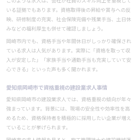
このような求人は、会社が社員のスキル向上を重視して
いる証拠でもあります。資格取得後の昇給や賞与への反
映、研修制度の充実、社会保険完備や残業手当、土日休
みなどの福利厚生も併せて確認しましょう。
岡崎市内でも、資格手当や年間休日がしっかり確保され
ている求人は人気があります。実際に「資格を取って収
入が安定した」「家族手当や通勤手当も充実していて安
心できる」といった声も多く聞かれます。
愛知県岡崎市で資格重視の建設業求人事情
愛知県岡崎市の建設業求人では、資格重視の傾向が年々
強まっています。背景には、現場の安全性や効率性を高
めるため、資格保持者を積極的に採用したい企業が増え
ていることが挙げられます。