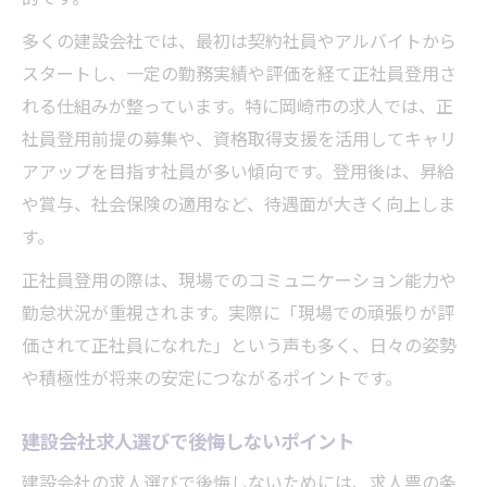
多くの建設会社では、最初は契約社員やアルバイトから
スタートし、一定の勤務実績や評価を経て正社員登用さ
れる仕組みが整っています。特に岡崎市の求人では、正
社員登用前提の募集や、資格取得支援を活用してキャリ
アアップを目指す社員が多い傾向です。登用後は、昇給
や賞与、社会保険の適用など、待遇面が大きく向上しま
す。
正社員登用の際は、現場でのコミュニケーション能力や
勤怠状況が重視されます。実際に「現場での頑張りが評
価されて正社員になれた」という声も多く、日々の姿勢
や積極性が将来の安定につながるポイントです。
建設会社求人選びで後悔しないポイント
建設会社の求人選びで後悔しないためには、求人票の条