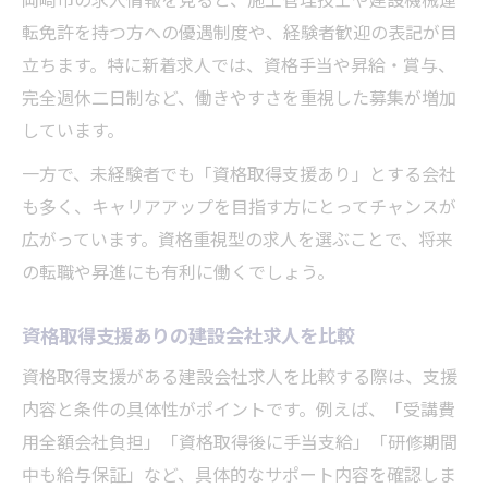
岡崎市の求人情報を見ると、施工管理技士や建設機械運
転免許を持つ方への優遇制度や、経験者歓迎の表記が目
立ちます。特に新着求人では、資格手当や昇給・賞与、
完全週休二日制など、働きやすさを重視した募集が増加
しています。
一方で、未経験者でも「資格取得支援あり」とする会社
も多く、キャリアアップを目指す方にとってチャンスが
広がっています。資格重視型の求人を選ぶことで、将来
の転職や昇進にも有利に働くでしょう。
資格取得支援ありの建設会社求人を比較
資格取得支援がある建設会社求人を比較する際は、支援
内容と条件の具体性がポイントです。例えば、「受講費
用全額会社負担」「資格取得後に手当支給」「研修期間
中も給与保証」など、具体的なサポート内容を確認しま