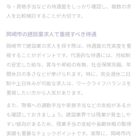
与・資格手当などの待遇面をしっかり確認し、複数の求
人を比較検討することが大切です。
岡崎市の建設業求人で重視すべき待遇
岡崎市で建設業の求人を探す際は、待遇面の充実度を重
視することがポイントです。代表的な待遇には、月給制
の安定した給与、賞与や昇給の有無、社会保険完備、年
間休日の多さなどが挙げられます。特に、完全週休二日
制や土日休みが可能な求人は、ワークライフバランスを
重視したい方から人気があります。
また、現場への通勤手当や家族手当などの支給があるか
も確認しておきましょう。建設業界では残業が発生しや
すい傾向があるため、残業手当の支給や長期休暇の取得
実績も重要なチェックポイントです。実際に、岡崎市内