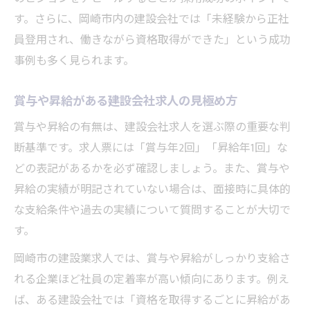
す。さらに、岡崎市内の建設会社では「未経験から正社
員登用され、働きながら資格取得ができた」という成功
事例も多く見られます。
賞与や昇給がある建設会社求人の見極め方
賞与や昇給の有無は、建設会社求人を選ぶ際の重要な判
断基準です。求人票には「賞与年2回」「昇給年1回」な
どの表記があるかを必ず確認しましょう。また、賞与や
昇給の実績が明記されていない場合は、面接時に具体的
な支給条件や過去の実績について質問することが大切で
す。
岡崎市の建設業求人では、賞与や昇給がしっかり支給さ
れる企業ほど社員の定着率が高い傾向にあります。例え
ば、ある建設会社では「資格を取得するごとに昇給があ