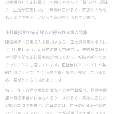
の建設会社で正社員として働く方からは「賞与が年2回あ
り、生活が安定した」「年間休日が多く、家族との時間
も大切にできる」といった声が寄せられています。
正社員採用で安定収入が得られる求人特集
建設業界で安定収入を目指すなら、正社員採用の求人に
注目しましょう。岡崎市の求人市場では、未経験者歓迎
や学歴不問の正社員募集が増えており、転職や新卒での
チャレンジにも適しています。正社員はアルバイトや契
約社員に比べて、社会保険や福利厚生が充実しているた
め、長期的な安心感があります。
特に、施工管理や現場監督などの専門職種は、経験者優
遇や資格手当が付与されるケースが多く、実績に応じた
昇給も期待できます。応募時には、自分のやる気や将来
のビジョンをアピールすることが採用成功のポイントで