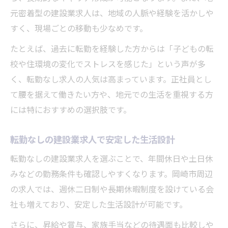
元密着型の建設業求人は、地域の人脈や経験を活かしや
すく、現場ごとの移動も少なめです。
たとえば、過去に転勤を経験した方からは「子どもの転
校や住環境の変化でストレスを感じた」という声が多
く、転勤なし求人の人気は高まっています。正社員とし
て腰を据えて働きたい方や、地元での生活を重視する方
には特におすすめの選択肢です。
転勤なしの建設業求人で安定した生活設計
転勤なしの建設業求人を選ぶことで、年間休日や土日休
みなどの勤務条件も確認しやすくなります。岡崎市周辺
の求人では、週休二日制や長期休暇制度を設けている会
社も増えており、安定した生活設計が可能です。
さらに、昇給や賞与、家族手当などの待遇面も比較しや