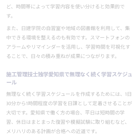
ど、時間帯によって学習内容を使い分けると効果的で
す。
また、日建学院の自習室や地域の図書館を利用して、集
中できる環境を整えるのも有効です。スマートフォンの
アラームやリマインダーを活用し、学習時間を可視化す
ることで、日々の積み重ねが成果につながります。
施工管理技士独学愛知県で無理なく続く学習スケジュ
ール
無理なく続く学習スケジュールを作成するためには、1日
30分から1時間程度の学習を日課として定着させることが
大切です。愛知県で働く方の場合、平日は短時間の学
習、休日はまとまった復習や模擬試験に取り組むなど、
メリハリのある計画が合格への近道です。