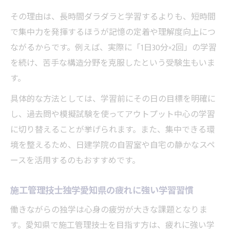
その理由は、長時間ダラダラと学習するよりも、短時間
で集中力を発揮するほうが記憶の定着や理解度向上につ
ながるからです。例えば、実際に「1日30分×2回」の学習
を続け、苦手な構造分野を克服したという受験生もいま
す。
具体的な方法としては、学習前にその日の目標を明確に
し、過去問や模擬試験を使ってアウトプット中心の学習
に切り替えることが挙げられます。また、集中できる環
境を整えるため、日建学院の自習室や自宅の静かなスペ
ースを活用するのもおすすめです。
施工管理技士独学愛知県の疲れに強い学習習慣
働きながらの独学は心身の疲労が大きな課題となりま
す。愛知県で施工管理技士を目指す方は、疲れに強い学