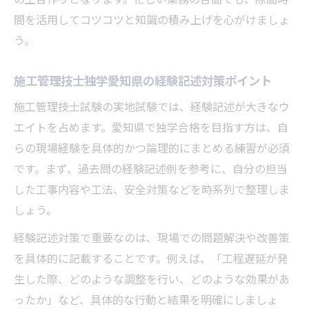
の土台作りとなります。忙しい業務の合間でも、隙間時
間を活用してコツコツと知識の積み上げを心がけましょ
う。
施工管理技士独学愛知県の経験記述対策ポイント
施工管理技士試験の実地試験では、経験記述が大きなウ
エイトを占めます。愛知県で独学合格を目指す方は、自
らの現場経験を具体的かつ論理的にまとめる練習が必須
です。まず、過去問の経験記述例を参考に、自分の担当
した工事内容や工法、安全対策などを時系列で整理しま
しょう。
経験記述対策で重要なのは、現場での問題解決や改善策
を具体的に記載することです。例えば、「工程遅延が発
生した際、どのような調整を行い、どのような効果があ
ったか」など、具体的な行動と結果を明確にしましょ