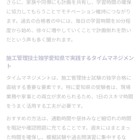
さらに、家族や同僚にも計画を共有し、学習時間の確保
に協力してもらうことでモチベーション維持につながり
ます。過去の合格者の中には、毎日の学習時間を30分程
度から始め、徐々に増やしていくことで計画倒れを防い
だという声も多く聞かれます。
施工管理技士独学愛知県で実践するタイムマネジメン
ト
タイムマネジメントは、施工管理技士試験の独学合格に
直結する重要な要素です。特に愛知県の受験者は、現場
業務や家事との両立が求められるため、1日のスキマ時間
をうまく活用する工夫が必要です。
おすすめの方法は、通勤時間や昼休みなど細切れの時間
を暗記や確認問題に充てることです。週末にはまとまっ
た時間を確保し、模擬試験や過去問演習に集中するな