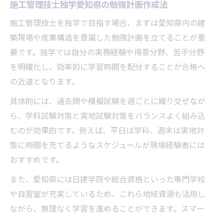
施工管理技士独学愛知県の勉強計画作成法
施工管理技士を独学で目指す場合、まずは愛知県内の建
築現場や産業構造を意識した勉強計画を立てることが重
要です。独学では自分の実務経験や得意分野、苦手分野
を明確化し、効率的に学習時間を配分することが合格へ
の近道となります。
具体的には、過去問や模擬試験を週ごとに織り交ぜなが
ら、学科試験対策と実地試験対策をバランスよく組み込
むのが効果的です。例えば、平日は学科、週末は実地対
策に時間を充てるようなスケジュールが現場経験者には
おすすめです。
また、愛知県には日建学院や総合資格といった専門学校
や自習室が充実しているため、これら地域資源も活用し
ながら、無理なく学習を進めることができます。スマー