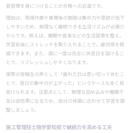
習習慣を身につけることが合格への近道です。
理由は、現場作業や業務後の勉強は集中力や意欲が低下
しやすいため、無理なく継続できる生活リズムが必要だ
からです。例えば、睡眠や食事などの生活習慣を整え、
学習前後にストレッチを取り入れることで、疲労感を軽
減できます。また、週に一度は完全に休息日を設けるこ
とで、リフレッシュしやすくなります。
実際の受験生の声として「疲れた日は思い切って休むこ
とで、翌日の集中力が上がった」というケースも多く見
受けられます。注意点として、無理な詰め込みや睡眠不
足は逆効果になるため、自分の体調に合わせて学習を調
整しましょう。
施工管理技士独学愛知県で継続力を高める工夫