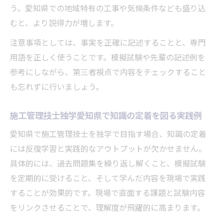
う。愛知県での地域特有の工事や気候条件なども盛り込
むと、より説得力が増します。
注意事項としては、事実を正確に記述することと、専門
用語を正しく使うことです。模擬試験や先輩の記述例を
参考にしながら、第三者視点で内容をチェックすること
も忘れずに行いましょう。
施工管理技士独学愛知県で知識の定着を図る実践例
愛知県で施工管理技士を独学で目指す場合、知識の定着
には反復学習と実践的なアウトプットが欠かせません。
具体的には、過去問題集を繰り返し解くこと、模擬試験
を定期的に受けること、そして学んだ内容を現場で実践
することが効果的です。現場で直面する課題と試験内容
をリンクさせることで、理解度が飛躍的に高まります。