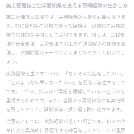
施工管理技士独学愛知県を支える現場経験の生かし方
施工管理技士試験では、実務経験が大きな武器となりま
す。特に愛知県の現場で培った経験は、記述式の実地試
験で具体的な事例として活用できます。例えば、工程管
理や安全管理、品質管理での工夫や課題解決の体験を整
理し、試験問題のテーマごとにまとめておくと良いでし
ょう。
実務経験を生かすコツは、「なぜその対応をしたのか」
「どのような結果になったのか」を明確に記述すること
です。これは、採点官が現場を理解しているかどうかを
重視するためです。また、普段から現場日誌や写真記録
を残しておくと、試験直前に振り返る際に役立ちます。
注意点としては、実務経験が乏しい場合でも、日々の作
業内容を具体的に言語化する練習をしておくことが重要