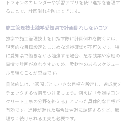
トフォンのカレンダーや学習アプリを使い進捗を管理す
ることで、計画倒れを防止できます。
施工管理技士独学愛知県で計画倒れしないコツ
独学で施工管理技士を目指す際に計画倒れを防ぐには、
現実的な目標設定とこまめな進捗確認が不可欠です。特
に愛知県で働きながら勉強する場合、急な残業や家庭の
事情で計画が崩れやすいため、柔軟性のあるスケジュー
ルを組むことが重要です。
具体的には、1週間ごとに小さな目標を設定し、達成度を
チェックする習慣をつけましょう。例えば「今週はコン
クリート工事の分野を終える」といった具体的な目標が
有効です。進捗が遅れた場合は翌週に調整するなど、無
理なく続けられる工夫も必要です。