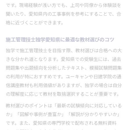
です。現場経験が浅い方でも、上司や同僚から体験談を
聞いたり、愛知県内の工事事例を参考にすることで、合
格に近づくことができます。
施工管理技士独学愛知県に最適な教材選びのコツ
独学で施工管理技士を目指す際、教材選びは合格への大
きな分かれ道となります。愛知県での受験生には、過去
問題集や出題傾向を分析したテキスト、模擬試験問題集
の利用が特におすすめです。ユーキャンや日建学院の通
信講座教材も利用価値がありますが、独学の場合は自分
の理解度に応じて教材を取捨選択することが重要です。
教材選びのポイントは「最新の試験傾向に対応している
か」「図解や事例が豊富か」「解説が分かりやすいか」
です。また、愛知県の専門学校で配布される無料資料