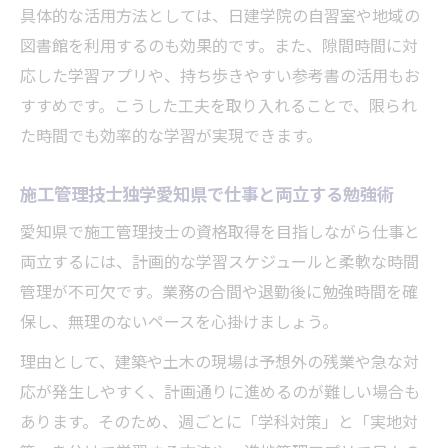
具体的な活用方法としては、日建学院の自習室や地域の
図書館を利用するのも効果的です。また、隙間時間に対
応した学習アプリや、持ち歩きやすい参考書の活用もお
すすめです。こうした工夫を取り入れることで、限られ
た時間でも効率的な学習が実現できます。
施工管理技士独学愛知県で仕事と両立する勉強術
愛知県で施工管理技士の資格取得を目指しながら仕事と
両立するには、計画的な学習スケジュールと柔軟な時間
管理が不可欠です。業務の合間や退勤後に勉強時間を確
保し、無理のないペースを心掛けましょう。
理由として、建築や土木の現場は予想外の残業や急な対
応が発生しやすく、計画通りに進めるのが難しい場合も
あります。そのため、週ごとに「学科対策」と「実地対