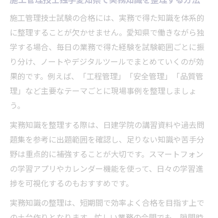
施工管理技士独学愛知県で実務知識を整理する方法
施工管理技士試験の合格には、実務で得た知識を体系的
に整理することが欠かせません。愛知県で働きながら独
学する場合、毎日の業務で得た経験を試験範囲ごとに振
り分け、ノートやデジタルツールでまとめていくのが効
果的です。例えば、「工程管理」「安全管理」「品質管
理」など主要なテーマごとに現場事例を整理しましょ
う。
実務知識を整理する際は、日建学院の講習資料や過去問
題集を参考に出題範囲を確認し、足りない知識や苦手分
野は重点的に補強することが大切です。スマートフォン
の学習アプリやカレンダー機能を使って、日々の学習進
捗を可視化するのもおすすめです。
実務知識の整理は、短期間で効率よく合格を目指す上で