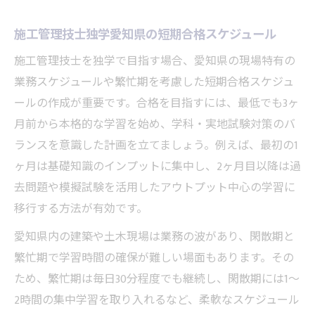
施工管理技士独学愛知県の短期合格スケジュール
施工管理技士を独学で目指す場合、愛知県の現場特有の
業務スケジュールや繁忙期を考慮した短期合格スケジュ
ールの作成が重要です。合格を目指すには、最低でも3ヶ
月前から本格的な学習を始め、学科・実地試験対策のバ
ランスを意識した計画を立てましょう。例えば、最初の1
ヶ月は基礎知識のインプットに集中し、2ヶ月目以降は過
去問題や模擬試験を活用したアウトプット中心の学習に
移行する方法が有効です。
愛知県内の建築や土木現場は業務の波があり、閑散期と
繁忙期で学習時間の確保が難しい場面もあります。その
ため、繁忙期は毎日30分程度でも継続し、閑散期には1～
2時間の集中学習を取り入れるなど、柔軟なスケジュール