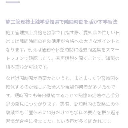
施工管理技士独学愛知県で隙間時間を活かす学習法
施工管理技士資格を独学で目指す際、愛知県の忙しい日
常では隙間時間の有効活用が合格への大きなポイントと
なります。例えば通勤や休憩時間に過去問題集をスマー
トフォンで確認したり、音声解説を聞くことで、知識の
積み重ねが可能です。
なぜ隙間時間が重要かというと、まとまった学習時間を
確保するのが難しい社会人や現場作業者が多いためで
す。短時間でも毎日継続することで記憶の定着や苦手分
野の発見につながります。実際、愛知県内の受験生の体
験談でも「昼休みに10分だけでも学科の要点を振り返る
習慣が合格に役立った」という声が多く聞かれます。