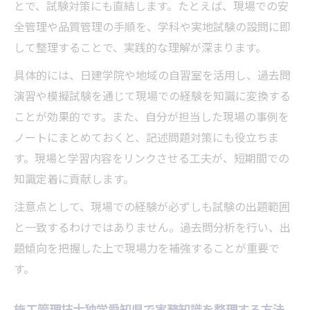
とで、試験対策にも直結します。たとえば、現場での安
全管理や品質管理の手順を、学科や実地試験の設問に即
して整理することで、実践的な理解が深まります。
具体的には、日建学院や地域の自習室を活用し、過去問
演習や模擬試験を通じて現場での経験を知識に変換する
ことが効果的です。また、自分が担当した現場の事例を
ノートにまとめておくと、記述問題対策にも役立ちま
す。現場と学習内容をリンクさせる工夫が、短期間での
知識定着に貢献します。
注意点として、現場での経験が必ずしも試験の出題範囲
と一致するわけではありません。過去問分析を行い、出
題傾向を把握した上で現場力を補強することが重要で
す。