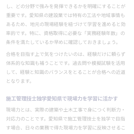
し、どの分野で強みを発揮できるかを明確にすることが
重要です。愛知県の建設業では特有の工法や地域事情も
あるため、地元の現場経験を紐づけて学習を進めると効
率的です。特に、資格取得に必要な「実務経験年数」の
条件を満たしているか早めに確認しておきましょう。
合格を目指す上で気をつけたいのは、経験だけに頼らず
体系的な知識も補うことです。過去問や模擬試験を活用
して、経験と知識のバランスをとることが合格への近道
となります。
施工管理技士独学愛知県で現場力を学習に活かす
現場力とは、実際の建築や土木工事で身につく判断力・
対応力のことです。愛知県で施工管理技士を独学で目指
す場合、日々の業務で得た現場力を学習に反映させるこ