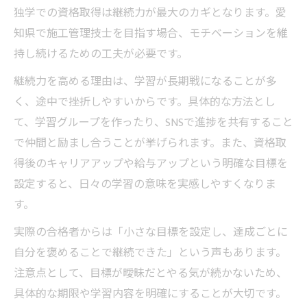
独学での資格取得は継続力が最大のカギとなります。愛
知県で施工管理技士を目指す場合、モチベーションを維
持し続けるための工夫が必要です。
継続力を高める理由は、学習が長期戦になることが多
く、途中で挫折しやすいからです。具体的な方法とし
て、学習グループを作ったり、SNSで進捗を共有すること
で仲間と励まし合うことが挙げられます。また、資格取
得後のキャリアアップや給与アップという明確な目標を
設定すると、日々の学習の意味を実感しやすくなりま
す。
実際の合格者からは「小さな目標を設定し、達成ごとに
自分を褒めることで継続できた」という声もあります。
注意点として、目標が曖昧だとやる気が続かないため、
具体的な期限や学習内容を明確にすることが大切です。