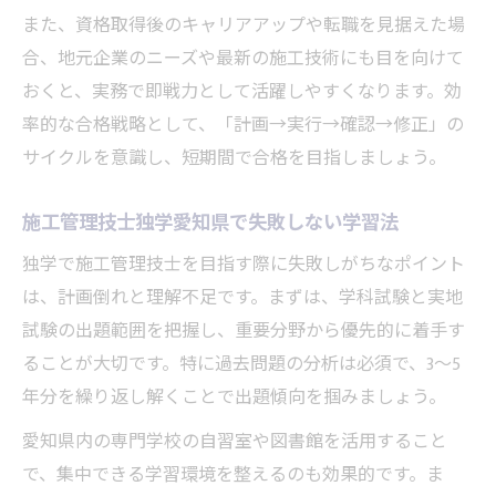
また、資格取得後のキャリアアップや転職を見据えた場
集中法
合、地元企業のニーズや最新の施工技術にも目を向けて
施工管理技士独学愛知県の疲れに強い学習
おくと、実務で即戦力として活躍しやすくなります。効
習慣
率的な合格戦略として、「計画→実行→確認→修正」の
施工管理技士独学愛知県で継続力を高める
サイクルを意識し、短期間で合格を目指しましょう。
工夫
愛知県で実務経験を活かした施工管理士の挑戦
施工管理技士独学愛知県で失敗しない学習法
施工管理技士独学愛知県で経験を武器に合
独学で施工管理技士を目指す際に失敗しがちなポイント
格へ
は、計画倒れと理解不足です。まずは、学科試験と実地
施工管理技士独学愛知県で現場力を学習に
試験の出題範囲を把握し、重要分野から優先的に着手す
活かす
ることが大切です。特に過去問題の分析は必須で、3〜5
施工管理技士独学愛知県で実務知識を整理
年分を繰り返し解くことで出題傾向を掴みましょう。
する方法
愛知県内の専門学校の自習室や図書館を活用すること
施工管理技士独学愛知県の経験記述対策ポ
で、集中できる学習環境を整えるのも効果的です。ま
イント