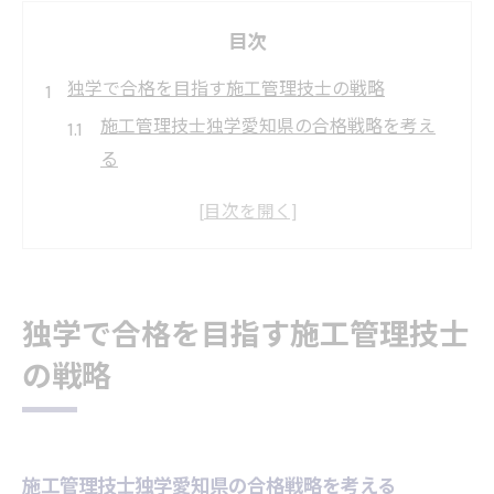
目次
独学で合格を目指す施工管理技士の戦略
施工管理技士独学愛知県の合格戦略を考え
る
施工管理技士独学愛知県で失敗しない学習
法
施工管理技士独学愛知県の強みと活用法
施工管理技士独学愛知県を支える現場経験
独学で合格を目指す施工管理技士
の生かし方
の戦略
施工管理技士独学愛知県に最適な教材選び
のコツ
効率的な勉強計画で施工管理技士取得へ
施工管理技士独学愛知県の勉強計画作成法
施工管理技士独学愛知県の合格戦略を考える