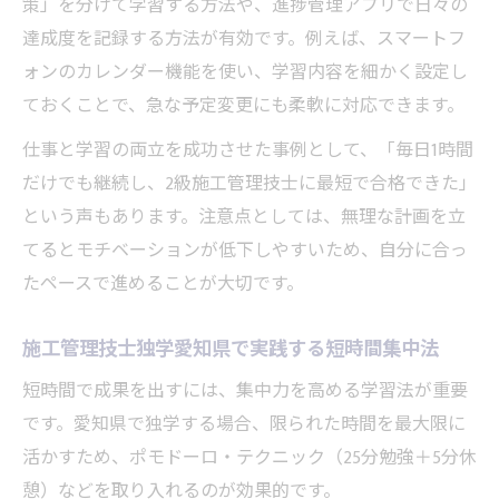
策」を分けて学習する方法や、進捗管理アプリで日々の
達成度を記録する方法が有効です。例えば、スマートフ
ォンのカレンダー機能を使い、学習内容を細かく設定し
ておくことで、急な予定変更にも柔軟に対応できます。
仕事と学習の両立を成功させた事例として、「毎日1時間
だけでも継続し、2級施工管理技士に最短で合格できた」
という声もあります。注意点としては、無理な計画を立
てるとモチベーションが低下しやすいため、自分に合っ
たペースで進めることが大切です。
施工管理技士独学愛知県で実践する短時間集中法
短時間で成果を出すには、集中力を高める学習法が重要
です。愛知県で独学する場合、限られた時間を最大限に
活かすため、ポモドーロ・テクニック（25分勉強＋5分休
憩）などを取り入れるのが効果的です。