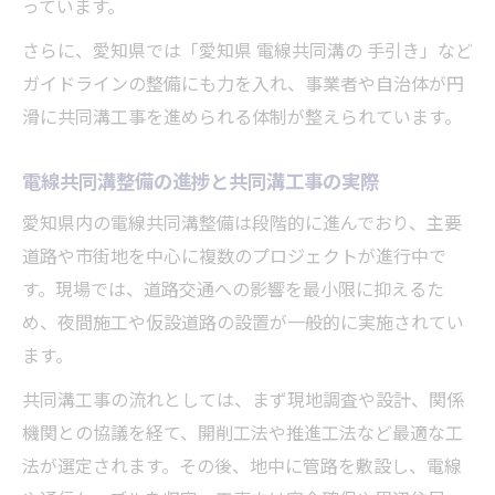
っています。
さらに、愛知県では「愛知県 電線共同溝の 手引き」など
ガイドラインの整備にも力を入れ、事業者や自治体が円
滑に共同溝工事を進められる体制が整えられています。
電線共同溝整備の進捗と共同溝工事の実際
愛知県内の電線共同溝整備は段階的に進んでおり、主要
道路や市街地を中心に複数のプロジェクトが進行中で
す。現場では、道路交通への影響を最小限に抑えるた
め、夜間施工や仮設道路の設置が一般的に実施されてい
ます。
共同溝工事の流れとしては、まず現地調査や設計、関係
機関との協議を経て、開削工法や推進工法など最適な工
法が選定されます。その後、地中に管路を敷設し、電線