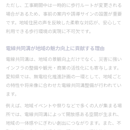
ただし、工事期間中は一時的に歩行ルートが変更される
場合があるため、事前の案内や誘導サインの設置が重要
です。地域住民の声を反映した柔軟な対応が、安心して
利用できる歩行環境の実現に不可欠です。
電線共同溝が地域の魅力向上に貢献する理由
電線共同溝は、地域の景観向上だけでなく、災害に強い
インフラの整備や観光・商業の活性化にも寄与します。
愛知県では、無電柱化推進計画の一環として、地域ごと
の特性や将来像に合わせた電線共同溝整備が行われてい
ます。
例えば、地域イベントや祭りなどで多くの人が集まる場
所では、電線共同溝によって開放感ある空間が生まれ、
地域の一体感やにぎわい創出につながります。また、不