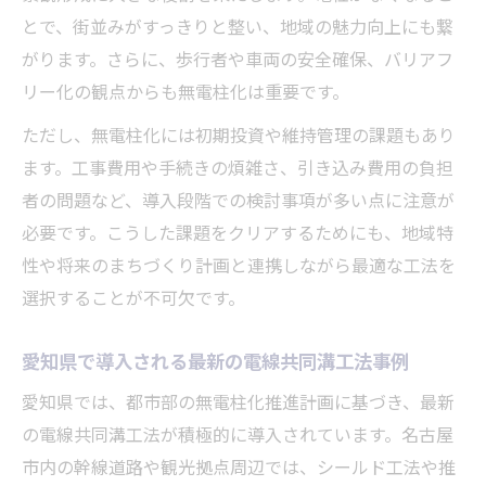
とで、街並みがすっきりと整い、地域の魅力向上にも繋
がります。さらに、歩行者や車両の安全確保、バリアフ
リー化の観点からも無電柱化は重要です。
ただし、無電柱化には初期投資や維持管理の課題もあり
ます。工事費用や手続きの煩雑さ、引き込み費用の負担
者の問題など、導入段階での検討事項が多い点に注意が
必要です。こうした課題をクリアするためにも、地域特
性や将来のまちづくり計画と連携しながら最適な工法を
選択することが不可欠です。
愛知県で導入される最新の電線共同溝工法事例
愛知県では、都市部の無電柱化推進計画に基づき、最新
の電線共同溝工法が積極的に導入されています。名古屋
市内の幹線道路や観光拠点周辺では、シールド工法や推