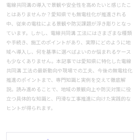
電線共同溝の導入で景観や安全性を高めたいと感じたこ
とはありませんか？愛知県でも無電柱化が推進される
中、従来の電柱による景観や防災課題が浮き彫りとなっ
ています。しかし、電線共同溝 工法にはさまざまな種類
や手続き、施工のポイントがあり、実際にどのように地
域へ導入し、何を基準に選べばよいのか悩まれるケース
も少なくありません。本記事では愛知県に特化した電線
共同溝 工法の最新動向や現場での工夫、今後の無電柱化
推進のポイントまで、専門知識と実例を交えて徹底解
説。読み進めることで、地域の景観向上や防災対策に役
立つ具体的な知識と、円滑な工事推進に向けた実践的な
ヒントが得られます。