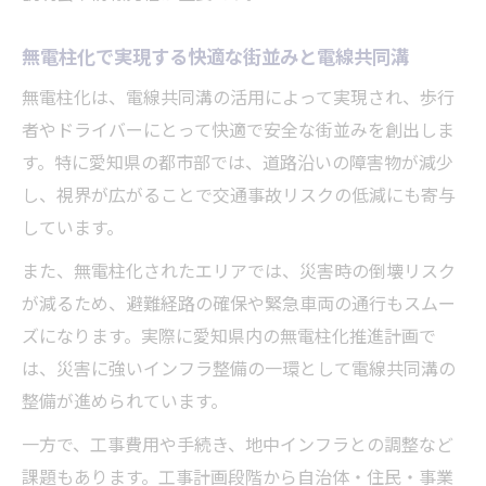
無電柱化で実現する快適な街並みと電線共同溝
無電柱化は、電線共同溝の活用によって実現され、歩行
者やドライバーにとって快適で安全な街並みを創出しま
す。特に愛知県の都市部では、道路沿いの障害物が減少
し、視界が広がることで交通事故リスクの低減にも寄与
しています。
また、無電柱化されたエリアでは、災害時の倒壊リスク
が減るため、避難経路の確保や緊急車両の通行もスムー
ズになります。実際に愛知県内の無電柱化推進計画で
は、災害に強いインフラ整備の一環として電線共同溝の
整備が進められています。
一方で、工事費用や手続き、地中インフラとの調整など
課題もあります。工事計画段階から自治体・住民・事業