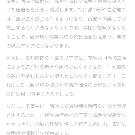
電線共同溝の整備は、従来の電柱や電線が景観に与えて
いた圧迫感を大きく軽減します。特に都市部や住宅地で
は、空が広く感じられるようになり、街並みの美しさが
向上する点が大きなメリットです。電柱や電線がなくな
ることで、観光地や商業地域の景観価値も高まり、地域
の魅力アップにつながります。
例えば、愛知県内の一部エリアでは、電線共同溝の工事
によって道沿いの看板や建物が見やすくなり、写真撮影
や散策を楽しむ人々が増えたという声も聞かれます。こ
れにより、観光客の増加や不動産価値の上昇といった副
次的効果も期待できるでしょう。
ただし、工事中は一時的に交通規制や騒音などの影響が
発生するため、住民や通行者への丁寧な説明や配慮が欠
かせません。地域の理解と協力を得るためにも、事前の
説明会や情報発信が重要です。