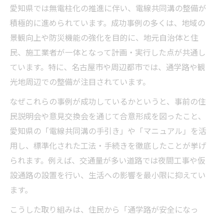
愛知県では無電柱化の推進に伴い、電線共同溝の整備が
積極的に進められています。成功事例の多くは、地域の
景観向上や防災機能の強化を目的に、地元自治体と住
民、施工業者が一体となって計画・実行した点が共通し
ています。特に、名古屋市や周辺都市では、通学路や観
光地周辺での整備が注目されています。
なぜこれらの事例が成功しているかというと、事前の住
民説明会や意見交換会を通じて合意形成を図ったこと、
愛知県の「電線共同溝の手引き」や「マニュアル」を活
用し、標準化された工法・手続きを徹底したことが挙げ
られます。例えば、交通量が多い道路では夜間工事や仮
設通路の設置を行い、生活への影響を最小限に抑えてい
ます。
こうした取り組みは、住民から「通学路が安全になっ