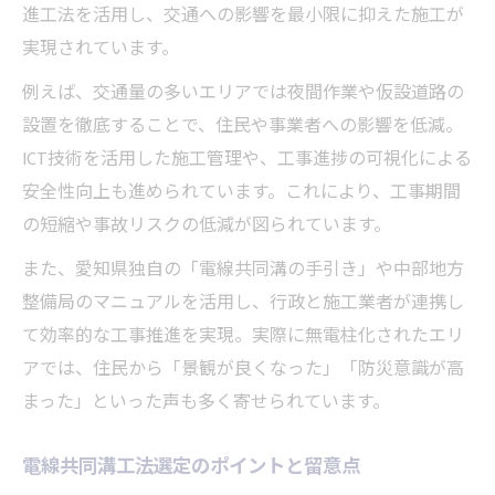
進工法を活用し、交通への影響を最小限に抑えた施工が
実現されています。
例えば、交通量の多いエリアでは夜間作業や仮設道路の
設置を徹底することで、住民や事業者への影響を低減。
ICT技術を活用した施工管理や、工事進捗の可視化による
安全性向上も進められています。これにより、工事期間
の短縮や事故リスクの低減が図られています。
また、愛知県独自の「電線共同溝の手引き」や中部地方
整備局のマニュアルを活用し、行政と施工業者が連携し
て効率的な工事推進を実現。実際に無電柱化されたエリ
アでは、住民から「景観が良くなった」「防災意識が高
まった」といった声も多く寄せられています。
電線共同溝工法選定のポイントと留意点