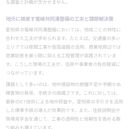
な調査と計画が欠かせません。
地元に根差す電線共同溝整備の工夫と課題解決策
愛知県の電線共同溝整備においては、地域ごとの特性に
合わせた工夫が求められます。たとえば、交通量の多い
エリアでは夜間工事や仮設道路の活用、商業地周辺では
営業妨害を最小限に抑える工程管理が実践されていま
す。こうした現場の工夫が、住民や事業者の負担軽減に
つながっています。
課題として多いのは、地中埋設物の把握不足や予期せぬ
障害物の発見、手続きの煩雑さです。これに対しては、
最新のICT技術による地中探査や、愛知県の手引きを活用
した標準手順の導入が効果的です。また、住民説明会や
現場見学会を通じて、工事の透明性と信頼性を高める取
り組みも増えています。