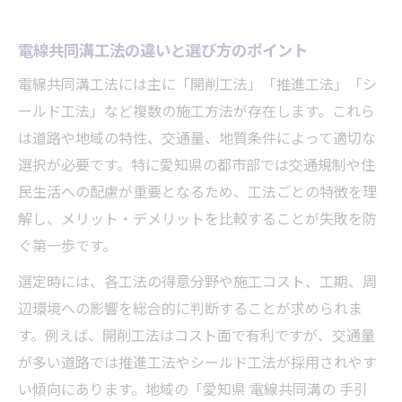
電線共同溝工法の違いと選び方のポイント
電線共同溝工法には主に「開削工法」「推進工法」「シ
ールド工法」など複数の施工方法が存在します。これら
は道路や地域の特性、交通量、地質条件によって適切な
選択が必要です。特に愛知県の都市部では交通規制や住
民生活への配慮が重要となるため、工法ごとの特徴を理
解し、メリット・デメリットを比較することが失敗を防
ぐ第一歩です。
選定時には、各工法の得意分野や施工コスト、工期、周
辺環境への影響を総合的に判断することが求められま
す。例えば、開削工法はコスト面で有利ですが、交通量
が多い道路では推進工法やシールド工法が採用されやす
い傾向にあります。地域の「愛知県 電線共同溝の 手引