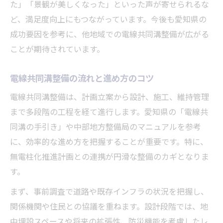
た」「景観が美しくなった」といった声が寄せられるな
ど、満足度向上にもつながっています。今後も愛知県の
成功要因を参考に、他地域での電線共同溝整備が広がる
ことが期待されています。
電線共同溝整備の流れと進め方のコツ
電線共同溝整備は、計画立案から設計、施工、維持管理
まで多段階の工程を経て進行します。愛知県の「電線共
同溝の手引き」や中部地方整備局のマニュアルを参考
に、効率的な進め方を把握することが重要です。特に、
無電柱化推進計画との連携が円滑な整備のカギとなりま
す。
まず、事前調査で道路や既存インフラの状況を把握し、
関係機関や住民との協議を重ねます。設計段階では、地
中埋設スペースや将来の拡張性、防災機能を考慮したレ