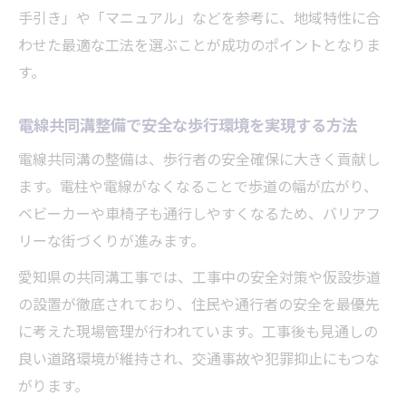
手引き」や「マニュアル」などを参考に、地域特性に合
わせた最適な工法を選ぶことが成功のポイントとなりま
す。
電線共同溝整備で安全な歩行環境を実現する方法
電線共同溝の整備は、歩行者の安全確保に大きく貢献し
ます。電柱や電線がなくなることで歩道の幅が広がり、
ベビーカーや車椅子も通行しやすくなるため、バリアフ
リーな街づくりが進みます。
愛知県の共同溝工事では、工事中の安全対策や仮設歩道
の設置が徹底されており、住民や通行者の安全を最優先
に考えた現場管理が行われています。工事後も見通しの
良い道路環境が維持され、交通事故や犯罪抑止にもつな
がります。