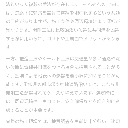
法といった複数の手法が存在します。それぞれの工法に
は、道路下に管路を設けて電線を地中化するという共通
の目的がありますが、施工条件や周辺環境により選択が
異なります。開削工法は比較的浅い位置に共同溝を設置
する際に用いられ、コストや工期面でメリットがありま
す。
一方、推進工法やシールド工法は交通量が多い道路や深
い位置に電線共同溝を設ける場合に採用されることが多
く、掘削による地表への影響を最小限に抑えることが可
能です。愛知県の都市部や幹線道路沿いでは、これら非
開削工法が選ばれるケースが増えています。選定時に
は、周辺環境や工事コスト、安全確保などを総合的に考
慮することが重要です。
実際の施工現場では、地質調査を事前に十分行い、適切