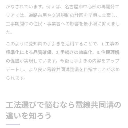
がなされています。例えば、名古屋市中心部の再開発エ
リアでは、道路占用や交通規制の計画を早期に立案し、
工事期間中の住民・事業者への影響を最小限に抑えまし
た。
このように愛知県の手引きを活用することで、
1. 工事の
標準化による品質確保
、
2. 手続きの効率化
、
3. 住民理解
の促進
が実現しています。今後も手引きの内容をアップ
デートし、より良い電線共同溝整備を目指すことが求め
られます。
工法選びで悩むなら電線共同溝の
違いを知ろう