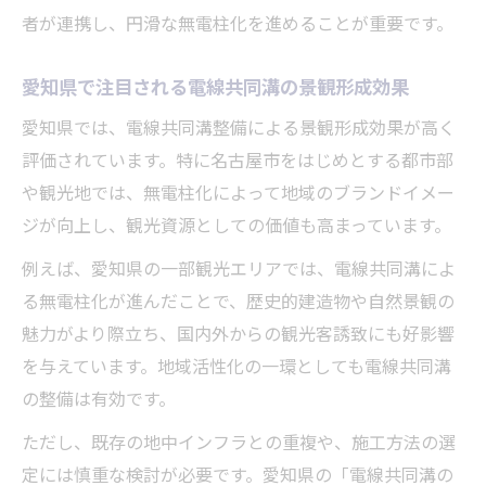
者が連携し、円滑な無電柱化を進めることが重要です。
愛知県で注目される電線共同溝の景観形成効果
愛知県では、電線共同溝整備による景観形成効果が高く
評価されています。特に名古屋市をはじめとする都市部
や観光地では、無電柱化によって地域のブランドイメー
ジが向上し、観光資源としての価値も高まっています。
例えば、愛知県の一部観光エリアでは、電線共同溝によ
る無電柱化が進んだことで、歴史的建造物や自然景観の
魅力がより際立ち、国内外からの観光客誘致にも好影響
を与えています。地域活性化の一環としても電線共同溝
の整備は有効です。
ただし、既存の地中インフラとの重複や、施工方法の選
定には慎重な検討が必要です。愛知県の「電線共同溝の