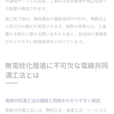
や通信ケーブルを収容。工事中は安全確保や周辺住民へ
の配慮が徹底されます。
施工完了後は、電柱撤去や舗装復旧が行われ、景観向上
と防災力の強化が実現されます。実際の現場では、工事
費や手続きに関する問い合わせも多く、自治体や事業者
がわかりやすい情報提供を心がけています。
無電柱化推進に不可欠な電線共同
溝工法とは
電線共同溝工法の種類と特徴をわかりやすく解説
電線共同溝工法には、開削工法・推進工法・シールド工