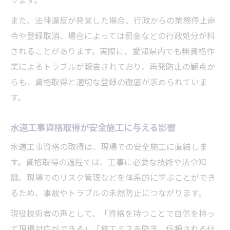
ります。
また、法律違反が発覚した場合、行政からの業務停止命
令や登録取消、場合によっては罰金などの行政処分が科
されることがあります。実際に、愛知県内でも無資格作
業によるトラブルが報告されており、再発防止の観点か
らも、資格取得と適切な登録の徹底が求められていま
す。
水道工事資格取得が安全施工に与える影響
水道工事資格の取得は、現場での安全施工に直結しま
す。資格取得の過程では、工事に必要な技術や法令知
識、現場でのリスク管理などを体系的に学ぶことができ
るため、事故やトラブルの未然防止につながります。
現役技術者の声として、「資格を持つことで自信を持っ
て現場対応ができる」「施工ミスを防ぎ、信頼される仕