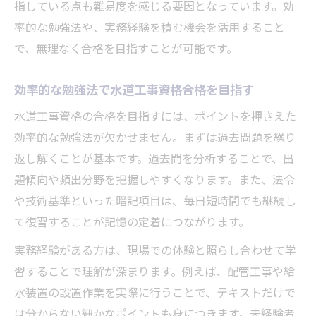
指している点も難易度を感じる要因となっています。効
率的な勉強法や、実務経験を積む機会を活用すること
で、無理なく合格を目指すことが可能です。
効率的な勉強法で水道工事資格合格を目指す
水道工事資格の合格を目指すには、ポイントを押さえた
効率的な勉強法が欠かせません。まずは過去問題を繰り
返し解くことが基本です。過去問を分析することで、出
題傾向や頻出分野を把握しやすくなります。また、法令
や技術基準といった暗記項目は、毎日短時間でも継続し
て復習することが記憶の定着につながります。
実務経験がある方は、現場での体験と照らし合わせて学
習することで理解が深まります。例えば、配管工事や給
水装置の設置作業を実際に行うことで、テキストだけで
は分からない細かなポイントも身につきます。未経験者