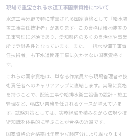
現場で重宝される水道工事国家資格について
水道工事分野で特に重宝される国家資格として「給水装
置工事主任技術者」があります。この資格は給水装置の
工事管理に必須であり、愛知県内の多くの自治体や事業
所で登録条件となっています。また、「排水設備工事責
任技術者」も下水道関連工事に欠かせない国家資格で
す。
これらの国家資格は、単なる作業員から現場管理者や技
術責任者へのキャリアアップに直結します。実際に資格
を持つことで、配管工事や給排水衛生設備の設計・施工
管理など、幅広い業務を任されるケースが増えていま
す。試験対策としては、実務経験を積みながら法規や技
術知識を体系的に学ぶことが合格の近道です。
国家資格の合格率は年度や試験区分により異なります