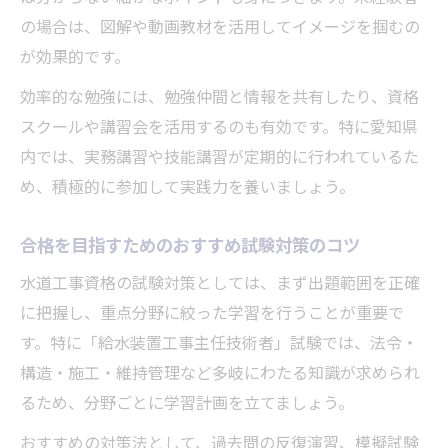
の場合は、図解や動画教材を活用してイメージを掴むの
が効果的です。
効率的な勉強には、勉強仲間と情報を共有したり、資格
スクールや講習会を活用するのも有効です。特に愛知県
内では、実務講習や技能講習が定期的に行われているた
め、積極的に参加して実践力を養いましょう。
合格を目指すためのおすすめ試験対策のコツ
水道工事資格の試験対策としては、まず出題範囲を正確
に把握し、重点分野に絞った学習を行うことが重要で
す。特に「給水装置工事主任技術者」試験では、法令・
構造・施工・維持管理など多岐にわたる知識が求められ
るため、分野ごとに学習計画を立てましょう。
おすすめの対策法として、過去問の反復演習、模擬試験