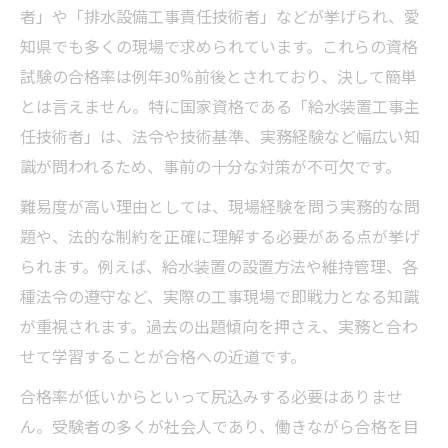
者」や「排水設備工事責任技術者」などが挙げられ、愛
知県でも多くの現場で求められています。これらの資格
試験の合格率は例年30%前後とされており、決して簡単
とは言えません。特に国家資格である「給水装置工事主
任技術者」は、法令や技術基準、実務経験など幅広い知
識が問われるため、事前の十分な対策が不可欠です。
難易度が高い理由としては、現場経験を問う実務的な問
題や、法的な制約を正確に理解する必要がある点が挙げ
られます。例えば、給水装置の設置方法や維持管理、各
種法令の遵守など、実際の工事現場で即戦力となる知識
が重視されます。過去の出題傾向を押さえ、実務と合わ
せて学習することが合格への近道です。
合格率が低いからといって尻込みする必要はありませ
ん。受験者の多くが社会人であり、働きながら合格を目