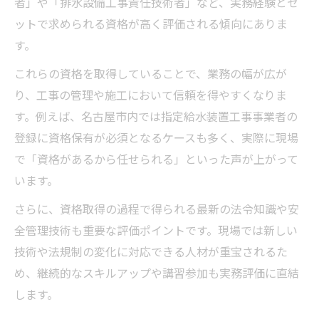
者」や「排水設備工事責任技術者」など、実務経験とセ
ットで求められる資格が高く評価される傾向にありま
す。
これらの資格を取得していることで、業務の幅が広が
り、工事の管理や施工において信頼を得やすくなりま
す。例えば、名古屋市内では指定給水装置工事事業者の
登録に資格保有が必須となるケースも多く、実際に現場
で「資格があるから任せられる」といった声が上がって
います。
さらに、資格取得の過程で得られる最新の法令知識や安
全管理技術も重要な評価ポイントです。現場では新しい
技術や法規制の変化に対応できる人材が重宝されるた
め、継続的なスキルアップや講習参加も実務評価に直結
します。