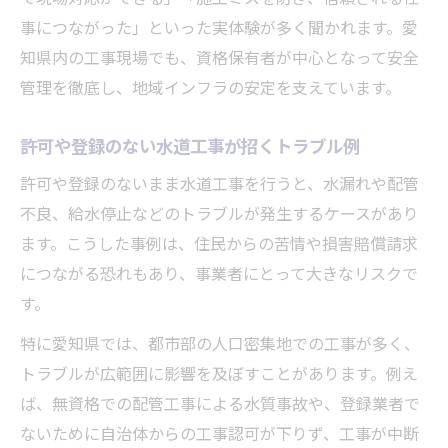
事につながった」といった実体験が多く聞かれます。愛
知県内の工事現場でも、資格保有者が中心となって安全
管理を徹底し、地域インフラの安定を支えています。
許可や登録のない水道工事が招くトラブル例
許可や登録のないまま水道工事を行うと、水漏れや配管
不良、給水停止などのトラブルが発生するケースがあり
ます。こうした事例は、住民からの苦情や損害賠償請求
につながる恐れもあり、事業者にとって大きなリスクで
す。
特に愛知県では、都市部の人口密集地での工事が多く、
トラブルが広範囲に影響を及ぼすことがあります。例え
ば、無資格での配管工事による水質事故や、登録業者で
ないために自治体からの工事認可が下りず、工事が中断