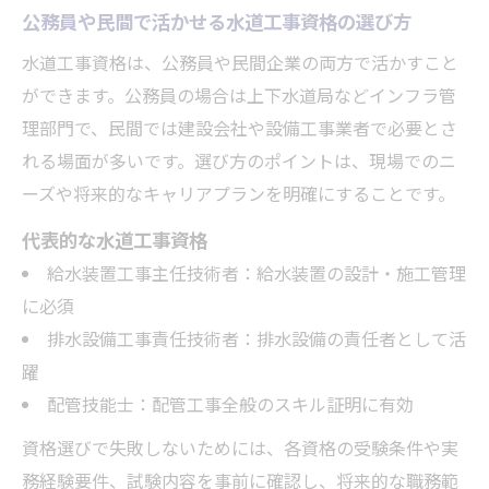
公務員や民間で活かせる水道工事資格の選び方
水道工事資格は、公務員や民間企業の両方で活かすこと
ができます。公務員の場合は上下水道局などインフラ管
理部門で、民間では建設会社や設備工事業者で必要とさ
れる場面が多いです。選び方のポイントは、現場でのニ
ーズや将来的なキャリアプランを明確にすることです。
代表的な水道工事資格
給水装置工事主任技術者：給水装置の設計・施工管理
に必須
排水設備工事責任技術者：排水設備の責任者として活
躍
配管技能士：配管工事全般のスキル証明に有効
資格選びで失敗しないためには、各資格の受験条件や実
務経験要件、試験内容を事前に確認し、将来的な職務範