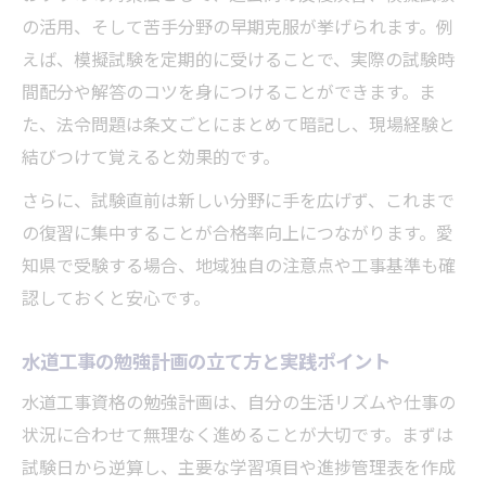
の活用、そして苦手分野の早期克服が挙げられます。例
えば、模擬試験を定期的に受けることで、実際の試験時
間配分や解答のコツを身につけることができます。ま
た、法令問題は条文ごとにまとめて暗記し、現場経験と
結びつけて覚えると効果的です。
さらに、試験直前は新しい分野に手を広げず、これまで
の復習に集中することが合格率向上につながります。愛
知県で受験する場合、地域独自の注意点や工事基準も確
認しておくと安心です。
水道工事の勉強計画の立て方と実践ポイント
水道工事資格の勉強計画は、自分の生活リズムや仕事の
状況に合わせて無理なく進めることが大切です。まずは
試験日から逆算し、主要な学習項目や進捗管理表を作成