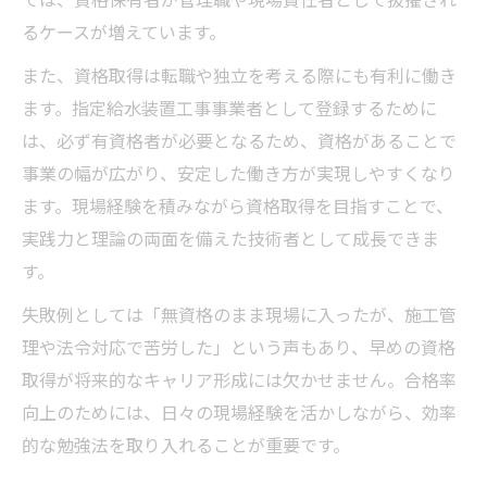
では、資格保有者が管理職や現場責任者として抜擢され
るケースが増えています。
また、資格取得は転職や独立を考える際にも有利に働き
ます。指定給水装置工事事業者として登録するために
は、必ず有資格者が必要となるため、資格があることで
事業の幅が広がり、安定した働き方が実現しやすくなり
ます。現場経験を積みながら資格取得を目指すことで、
実践力と理論の両面を備えた技術者として成長できま
す。
失敗例としては「無資格のまま現場に入ったが、施工管
理や法令対応で苦労した」という声もあり、早めの資格
取得が将来的なキャリア形成には欠かせません。合格率
向上のためには、日々の現場経験を活かしながら、効率
的な勉強法を取り入れることが重要です。