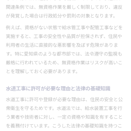
関連条例では、無資格作業を厳しく制限しており、違反
が発覚した場合は行政処分や罰則の対象となります。
例えば、資格がない状態で給水管工事や配管工事などを
実施すると、工事の安全性や品質が担保されず、住民や
利用者の生活に直接的な悪影響を及ぼす危険がありま
す。特に愛知県のような都市部では、法令遵守の監視も
厳格に行われているため、無資格作業はリスクが高いこ
とを理解しておく必要があります。
水道工事に許可が必要な理由と法律の基礎知識
水道工事に許可や登録が必要な理由は、住民の安全と公
衆衛生を守るためです。水道法では、給水装置工事を行
う業者や技術者に対し、一定の資格や知識を有すること
を義務付けています。こうした法律の基礎知識を持つこ