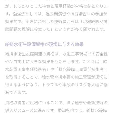
が、しっかりとした準備と現場経験が合格の鍵となりま
す。勉強法としては、過去問演習や技能講習への参加が
効果的で、実際に合格した技術者からは「現場経験が試
験問題の理解に役立った」という声が多く聞かれます。
給排水衛生設備資格が現場に与える効果
給排水衛生設備関連の資格は、水道工事現場での安全性
や品質向上に大きな効果をもたらします。たとえば「給
水装置工事主任技術者」や「排水設備工事責任技術者」
を取得することで、給水管や排水管の施工管理が適切に
行えるようになり、トラブルや事故のリスクを大幅に低
減できます。
資格取得者が現場にいることで、法令遵守や最新技術の
導入がスムーズに進みます。愛知県内では、給排水設備