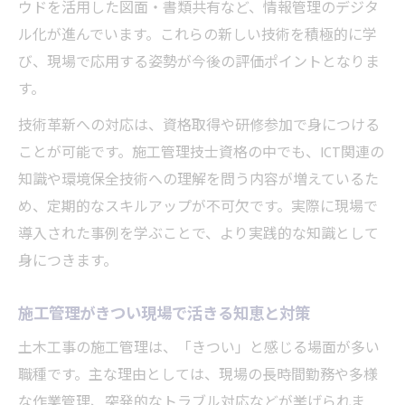
ウドを活用した図面・書類共有など、情報管理のデジタ
ル化が進んでいます。これらの新しい技術を積極的に学
び、現場で応用する姿勢が今後の評価ポイントとなりま
す。
技術革新への対応は、資格取得や研修参加で身につける
ことが可能です。施工管理技士資格の中でも、ICT関連の
知識や環境保全技術への理解を問う内容が増えているた
め、定期的なスキルアップが不可欠です。実際に現場で
導入された事例を学ぶことで、より実践的な知識として
身につきます。
施工管理がきつい現場で活きる知恵と対策
土木工事の施工管理は、「きつい」と感じる場面が多い
職種です。主な理由としては、現場の長時間勤務や多様
な作業管理、突発的なトラブル対応などが挙げられま