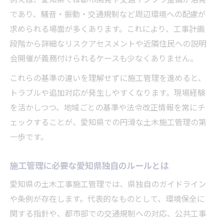
例えば、愛知県では都市開発や交通インフラ整備が活発
であり、騒音・振動・交通規制など周辺環境への配慮が
求められる場面が多くあります。これにより、工事計画
段階から詳細なリスクアセスメントや近隣住民への説明
会開催が義務付けられるケースも少なくありません。
これらの基準の違いを理解せずに施工管理を進めると、
トラブルや追加対応が発生しやすくなります。現場経験
を活かしつつ、地域ごとの基準や法令改正情報を常にチ
ェックすることが、愛知県での円滑な土木施工管理の第
一歩です。
施工管理に必要な愛知県独自のルールとは
愛知県の土木工事施工管理では、県独自のガイドライン
や条例が存在します。代表的なものとして、環境保全に
関する指針や、都市部での交通規制への対応、公共工事