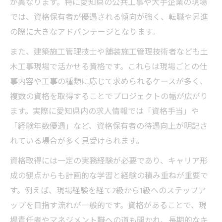
が異なります。特に愛知県の公共工事や大手企業の現場
では、資格保有者が優遇される傾向が強く、転職や昇進
の際に大きなアドバンテージとなります。
また、建築施工管理技士や舗装施工管理技術者なども土
木工事現場で活かせる資格です。これらは現場ごとの仕
事内容や工事の種類に応じて求められるケースが多く、
複数の資格を取得することでプロジェクトの幅が広がり
ます。実際に愛知県内の求人情報では「資格手当」や
「経験年数優遇」など、資格保有者の待遇向上が明記さ
れている場合が多く見受けられます。
資格取得には一定の実務経験が必要であり、キャリア形
成の観点からも計画的な学習と経験の積み重ねが重要で
す。例えば、現場経験を経て2級から1級へのステップア
ップを目指す流れが一般的です。資格があることで、現
場責任者やマネジメント職への道も開かれ、長期的なキ