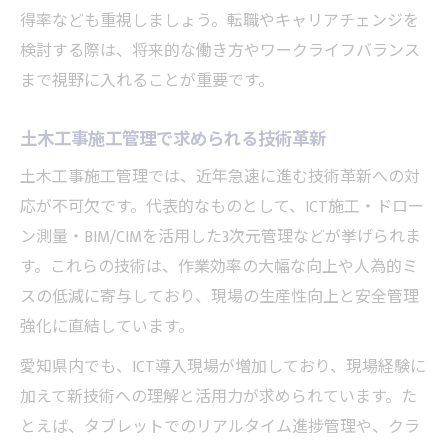
得率なども重視しましょう。転職やキャリアチェンジを
検討する際は、将来的な働き方やワークライフバランス
まで視野に入れることが重要です。
土木工事施工管理で求められる技術革新
土木工事施工管理では、近年急速に進む技術革新への対
応が不可欠です。代表的なものとして、ICT施工・ドロー
ン測量・BIM/CIMを活用した3次元管理などが挙げられま
す。これらの技術は、作業効率の大幅な向上や人為的ミ
スの低減に寄与しており、現場の生産性向上と安全管理
強化に直結しています。
愛知県内でも、ICT導入現場が増加しており、現場経験に
加えて新技術への理解と活用力が求められています。た
とえば、タブレットでのリアルタイム進捗管理や、クラ