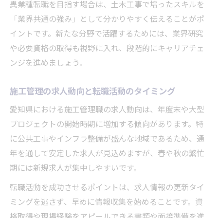
異業種転職を目指す場合は、土木工事で培ったスキルを
「業界共通の強み」として分かりやすく伝えることがポ
イントです。新たな分野で活躍するためには、業界研究
や必要資格の取得も視野に入れ、段階的にキャリアチェ
ンジを進めましょう。
施工管理の求人動向と転職活動のタイミング
愛知県における施工管理職の求人動向は、年度末や大型
プロジェクトの開始時期に増加する傾向があります。特
に公共工事やインフラ整備が盛んな地域であるため、通
年を通して安定した求人が見込めますが、春や秋の繁忙
期には新規求人が集中しやすいです。
転職活動を成功させるポイントは、求人情報の更新タイ
ミングを逃さず、早めに情報収集を始めることです。資
格取得や現場経験をアピールできる書類や面接準備を進