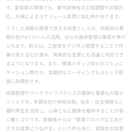
す。愛知県の現場でも、都市部特有の工程調整や近隣対
応、天候によるスケジュール変更に悩む声があります。
こうした過酷な現場で活きる知恵としては、効率的な業
務分担やICTツールの活用、日々の進捗管理の徹底が挙げ
られます。例えば、工程表をデジタル管理することで作
業の見える化が進み、突発的な変更にも迅速に対応でき
るようになります。また、現場スタッフ同士のコミュニ
ケーション強化や、定期的なミーティングもストレス軽
減に効果的です。
体調管理やワークライフバランスの確保も重要な対策ポ
イントです。年間休日や有給休暇、社宅・社会保険など
福利厚生を活用し、心身ともに健康を維持することが長
く働くコツです。経験者からは「現場での小さな工夫が
大きな成果につながる」という声もあり、実践的な知恵