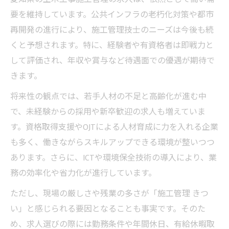
要を維持しています。公共インフラの老朽化対策や都市
再開発の進行により、施工管理技士のニーズは今後も続
くと予想されます。特に、経験者や有資格者は即戦力と
して評価され、年収や賞与など待遇面での優遇が期待で
きます。
将来性の観点では、若手人材の不足と高齢化が進む中
で、未経験からの採用や新卒歓迎の求人も増えていま
す。資格取得支援やOJTによる人材育成に力を入れる企業
も多く、働きながらスキルアップできる環境が整いつつ
あります。さらに、ICTや環境保全技術の導入により、業
務の効率化や省力化が進行しています。
ただし、現場の厳しさや残業の多さが「施工管理 きつ
い」と感じられる要因となることも事実です。そのた
め、求人選びの際には勤務条件や年間休日、有給休暇取