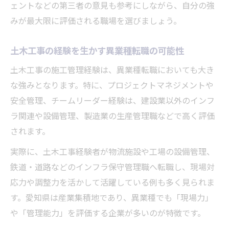
ェントなどの第三者の意見も参考にしながら、自分の強
みが最大限に評価される職場を選びましょう。
土木工事の経験を生かす異業種転職の可能性
土木工事の施工管理経験は、異業種転職においても大き
な強みとなります。特に、プロジェクトマネジメントや
安全管理、チームリーダー経験は、建設業以外のインフ
ラ関連や設備管理、製造業の生産管理職などで高く評価
されます。
実際に、土木工事経験者が物流施設や工場の設備管理、
鉄道・道路などのインフラ保守管理職へ転職し、現場対
応力や調整力を活かして活躍している例も多く見られま
す。愛知県は産業集積地であり、異業種でも「現場力」
や「管理能力」を評価する企業が多いのが特徴です。