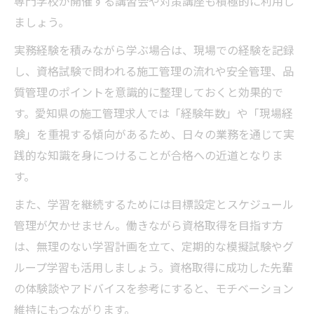
専門学校が開催する講習会や対策講座も積極的に利用し
ましょう。
実務経験を積みながら学ぶ場合は、現場での経験を記録
し、資格試験で問われる施工管理の流れや安全管理、品
質管理のポイントを意識的に整理しておくと効果的で
す。愛知県の施工管理求人では「経験年数」や「現場経
験」を重視する傾向があるため、日々の業務を通じて実
践的な知識を身につけることが合格への近道となりま
す。
また、学習を継続するためには目標設定とスケジュール
管理が欠かせません。働きながら資格取得を目指す方
は、無理のない学習計画を立て、定期的な模擬試験やグ
ループ学習も活用しましょう。資格取得に成功した先輩
の体験談やアドバイスを参考にすると、モチベーション
維持にもつながります。