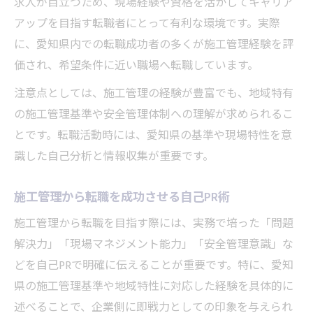
求人が目立つため、現場経験や資格を活かしてキャリア
アップを目指す転職者にとって有利な環境です。実際
に、愛知県内での転職成功者の多くが施工管理経験を評
価され、希望条件に近い職場へ転職しています。
注意点としては、施工管理の経験が豊富でも、地域特有
の施工管理基準や安全管理体制への理解が求められるこ
とです。転職活動時には、愛知県の基準や現場特性を意
識した自己分析と情報収集が重要です。
施工管理から転職を成功させる自己PR術
施工管理から転職を目指す際には、実務で培った「問題
解決力」「現場マネジメント能力」「安全管理意識」な
どを自己PRで明確に伝えることが重要です。特に、愛知
県の施工管理基準や地域特性に対応した経験を具体的に
述べることで、企業側に即戦力としての印象を与えられ