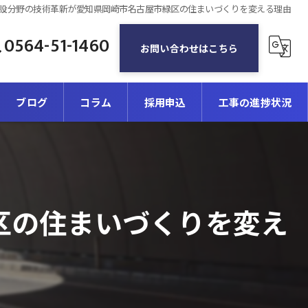
設分野の技術革新が愛知県岡崎市名古屋市緑区の住まいづくりを変える理由
0564-51-1460
お問い合わせはこちら
ブログ
コラム
採用申込
工事の進捗状況
区の住まいづくりを変え