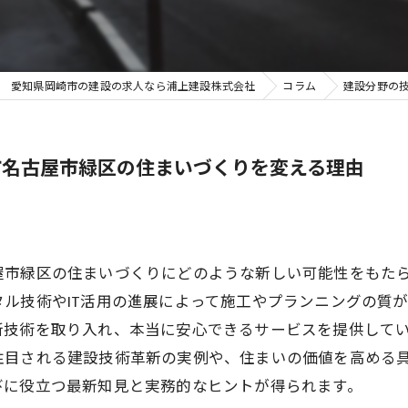
愛知県岡崎市の建設の求人なら浦上建設株式会社
コラム
建設分野の
市名古屋市緑区の住まいづくりを変える理由
屋市緑区の住まいづくりにどのような新しい可能性をもた
ル技術やIT活用の進展によって施工やプランニングの質
新技術を取り入れ、本当に安心できるサービスを提供して
注目される建設技術革新の実例や、住まいの価値を高める
びに役立つ最新知見と実務的なヒントが得られます。