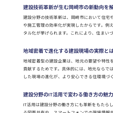
建設技術革新が生む岡崎市の新動向を
建設分野の技術革新は、岡崎市において住宅や
や施工管理の効率化が実現したからです。例え
タル化が挙げられます。これにより、住まい
地域密着で進化する建設現場の実際と
地域密着型の建設企業は、地元の要望や特性
貢献するためです。具体的には、地元ならで
した現場の進化が、より安心できる住環境づ
建設分野のIT活用で変わる働き方の魅
IT活用は建設分野の働き方にも革新をもたら
る図面共有や、スマートフォンでの現場情報