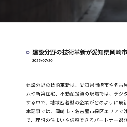
建設分野の技術革新が愛知県岡崎
2025/07/20
建設分野の技術革新は、愛知県岡崎市や名古
ムや新築住宅、不動産投資の現場では、デジタ
する中で、地域密着型の企業がどのように最
本記事では、岡崎市・名古屋市緑区エリアで
で、理想の住まいや信頼できるパートナー選