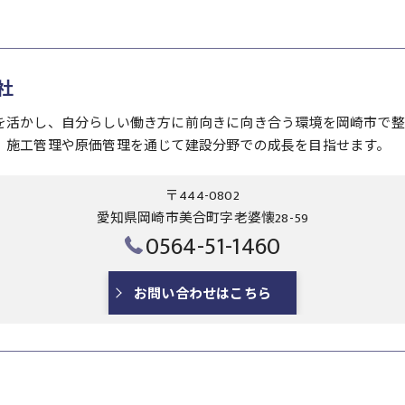
社
を活かし、自分らしい働き方に前向きに向き合う環境を岡崎市で整
、施工管理や原価管理を通じて建設分野での成長を目指せます。
〒444-0802
愛知県岡崎市美合町字老婆懐28-59
0564-51-1460
お問い合わせはこちら