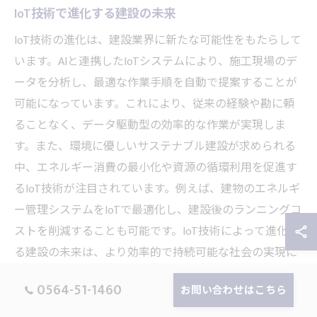
IoT技術で進化する建設の未来
IoT技術の進化は、建設業界に新たな可能性をもたらして
います。AIと連携したIoTシステムにより、施工現場のデ
ータを分析し、最適な作業手順を自動で提案することが
可能になっています。これにより、従来の経験や勘に頼
ることなく、データ駆動型の効率的な作業が実現しま
す。また、環境に優しいサステナブル建設が求められる
中、エネルギー消費の最小化や資源の循環利用を促進す
るIoT技術が注目されています。例えば、建物のエネルギ
ー管理システムをIoTで最適化し、建設後のランニングコ
ストを削減することも可能です。IoT技術によって進化す
る建設の未来は、より効率的で持続可能な社会の実現に
貢献しています。
0564-51-1460
お問い合わせはこちら