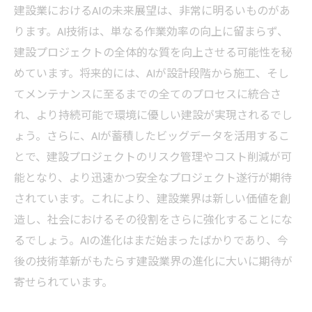
建設業におけるAIの未来展望は、非常に明るいものがあ
ります。AI技術は、単なる作業効率の向上に留まらず、
建設プロジェクトの全体的な質を向上させる可能性を秘
めています。将来的には、AIが設計段階から施工、そし
てメンテナンスに至るまでの全てのプロセスに統合さ
れ、より持続可能で環境に優しい建設が実現されるでし
ょう。さらに、AIが蓄積したビッグデータを活用するこ
とで、建設プロジェクトのリスク管理やコスト削減が可
能となり、より迅速かつ安全なプロジェクト遂行が期待
されています。これにより、建設業界は新しい価値を創
造し、社会におけるその役割をさらに強化することにな
るでしょう。AIの進化はまだ始まったばかりであり、今
後の技術革新がもたらす建設業界の進化に大いに期待が
寄せられています。