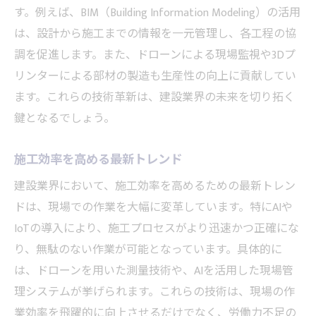
す。例えば、BIM（Building Information Modeling）の活用
は、設計から施工までの情報を一元管理し、各工程の協
調を促進します。また、ドローンによる現場監視や3Dプ
リンターによる部材の製造も生産性の向上に貢献してい
ます。これらの技術革新は、建設業界の未来を切り拓く
鍵となるでしょう。
施工効率を高める最新トレンド
建設業界において、施工効率を高めるための最新トレン
ドは、現場での作業を大幅に変革しています。特にAIや
IoTの導入により、施工プロセスがより迅速かつ正確にな
り、無駄のない作業が可能となっています。具体的に
は、ドローンを用いた測量技術や、AIを活用した現場管
理システムが挙げられます。これらの技術は、現場の作
業効率を飛躍的に向上させるだけでなく、労働力不足の