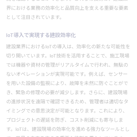
界における業務の効率化と品質向上を支える重要な要素
として注目されています。
IoT導入で実現する建設効率化
建設業界におけるIoTの導入は、効率化の新たな可能性を
切り開いています。IoT技術を活用することで、施工現場
では機器や資材の管理がリアルタイムで行われ、無駄の
ないオペレーションが実現可能です。例えば、センサー
を用いた設備の監視により、故障を未然に防ぐことがで
き、緊急の修理の必要が減少します。さらに、建設現場
の進捗状況を遠隔で確認できるため、管理者は適切なタ
イミングでの意思決定が可能となります。これにより、
プロジェクトの遅延を防ぎ、コスト削減にも寄与しま
す。IoTは、建設現場の効率化を進める強力なツールとし