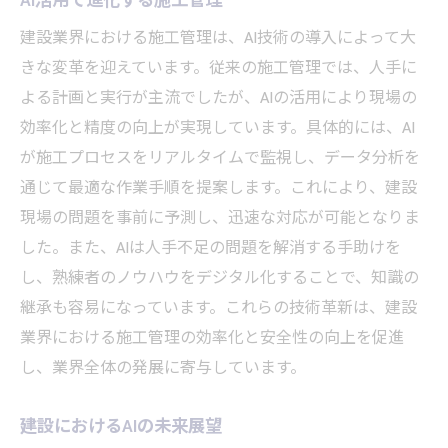
AI活用で進化する施工管理
建設業界における施工管理は、AI技術の導入によって大
きな変革を迎えています。従来の施工管理では、人手に
よる計画と実行が主流でしたが、AIの活用により現場の
効率化と精度の向上が実現しています。具体的には、AI
が施工プロセスをリアルタイムで監視し、データ分析を
通じて最適な作業手順を提案します。これにより、建設
現場の問題を事前に予測し、迅速な対応が可能となりま
した。また、AIは人手不足の問題を解消する手助けを
し、熟練者のノウハウをデジタル化することで、知識の
継承も容易になっています。これらの技術革新は、建設
業界における施工管理の効率化と安全性の向上を促進
し、業界全体の発展に寄与しています。
建設におけるAIの未来展望