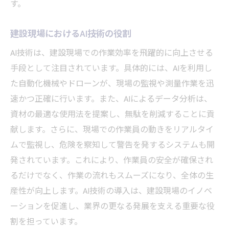
す。
建設現場におけるAI技術の役割
AI技術は、建設現場での作業効率を飛躍的に向上させる
手段として注目されています。具体的には、AIを利用し
た自動化機械やドローンが、現場の監視や測量作業を迅
速かつ正確に行います。また、AIによるデータ分析は、
資材の最適な使用法を提案し、無駄を削減することに貢
献します。さらに、現場での作業員の動きをリアルタイ
ムで監視し、危険を察知して警告を発するシステムも開
発されています。これにより、作業員の安全が確保され
るだけでなく、作業の流れもスムーズになり、全体の生
産性が向上します。AI技術の導入は、建設現場のイノベ
ーションを促進し、業界の更なる発展を支える重要な役
割を担っています。