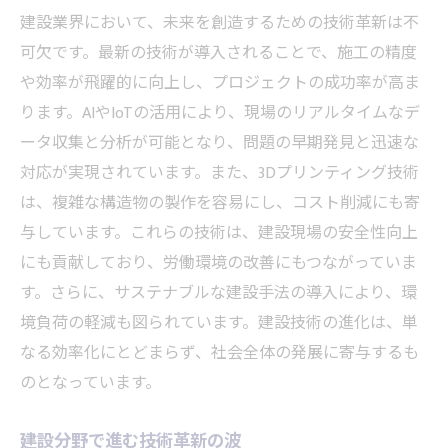
変革を促す建設業界の新たな鍵
建設業界において、未来を創造するための技術革新は不
建設の未来を切り拓く革新の力
可欠です。最新の技術が導入されることで、施工の精度
や効率が飛躍的に向上し、プロジェクトの成功率が高ま
ります。AIやIoTの活用により、現場のリアルタイムなデ
ータ収集と分析が可能となり、問題の早期発見と迅速な
対応が実現されています。また、3Dプリンティング技術
は、複雑な構造物の製作を容易にし、コスト削減にも寄
与しています。これらの技術は、建設現場の安全性向上
にも貢献しており、労働環境の改善にもつながっていま
す。さらに、サステナブルな建設手法の導入により、環
境負荷の軽減も図られています。建設技術の進化は、単
なる効率化にとどまらず、社会全体の発展に寄与するも
のとなっています。
建設分野で進む技術革新の波