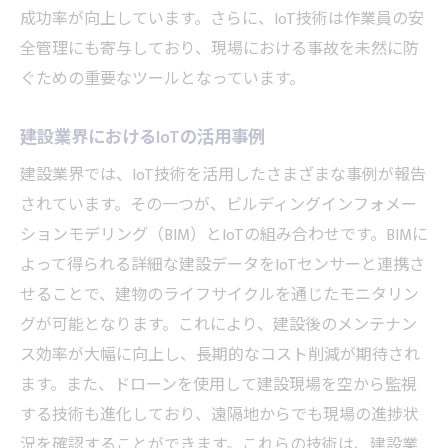
成功率が向上しています。さらに、IoT技術は作業員の安
全管理にも寄与しており、現場における事故を未然に防
ぐための重要なツールとなっています。
建設業界におけるIoTの活用事例
建設業界では、IoT技術を活用したさまざまな事例が報告
されています。その一つが、ビルディングインフォメー
ションモデリング（BIM）とIoTの組み合わせです。BIMに
よって得られる詳細な建設データをIoTセンサーと連携さ
せることで、建物のライフサイクルを通じたモニタリン
グが可能となります。これにより、建設後のメンテナン
ス効率が大幅に向上し、長期的なコスト削減が期待され
ます。また、ドローンを使用して建設現場を空から監視
する技術も進化しており、遠隔地からでも現場の進捗状
況を確認することができます。これらの技術は、建設業