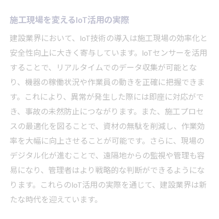
施工現場を変えるIoT活用の実際
建設業界において、IoT技術の導入は施工現場の効率化と
安全性向上に大きく寄与しています。IoTセンサーを活用
することで、リアルタイムでのデータ収集が可能とな
り、機器の稼働状況や作業員の動きを正確に把握できま
す。これにより、異常が発生した際には即座に対応がで
き、事故の未然防止につながります。また、施工プロセ
スの最適化を図ることで、資材の無駄を削減し、作業効
率を大幅に向上させることが可能です。さらに、現場の
デジタル化が進むことで、遠隔地からの監視や管理も容
易になり、管理者はより戦略的な判断ができるようにな
ります。これらのIoT活用の実際を通じて、建設業界は新
たな時代を迎えています。