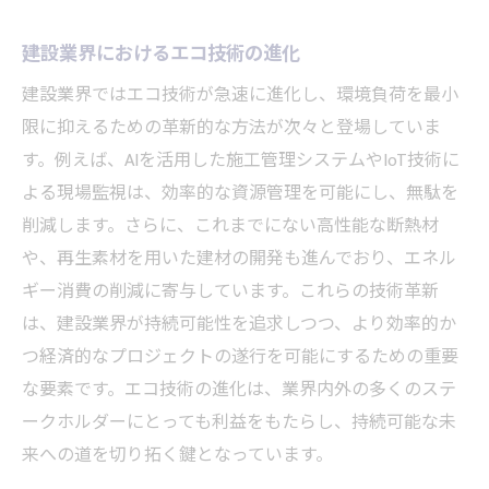
建設業界におけるエコ技術の進化
建設業界ではエコ技術が急速に進化し、環境負荷を最小
限に抑えるための革新的な方法が次々と登場していま
す。例えば、AIを活用した施工管理システムやIoT技術に
よる現場監視は、効率的な資源管理を可能にし、無駄を
削減します。さらに、これまでにない高性能な断熱材
や、再生素材を用いた建材の開発も進んでおり、エネル
ギー消費の削減に寄与しています。これらの技術革新
は、建設業界が持続可能性を追求しつつ、より効率的か
つ経済的なプロジェクトの遂行を可能にするための重要
な要素です。エコ技術の進化は、業界内外の多くのステ
ークホルダーにとっても利益をもたらし、持続可能な未
来への道を切り拓く鍵となっています。