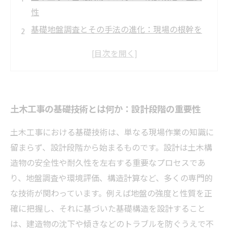
性
基礎地盤調査とその手法の進化：現場の根幹を
支える技術
多様な基礎工法の実際：選択と適用のポイント
最新工法の導入による施工の効率化と安全対策
基礎技術の理解が生み出す持続可能で安全な土
土木工事の基礎技術とは何か：設計段階の重要性
木工事の未来
土木工事における基礎技術は、単なる現場作業の知識に
留まらず、設計段階から始まるものです。設計は土木構
造物の安全性や耐久性を左右する重要なプロセスであ
り、地盤調査や環境評価、構造計算など、多くの専門的
な技術が関わっています。例えば地盤の強度と性質を正
確に把握し、それに基づいた基礎構造を設計すること
は、建造物の沈下や傾きなどのトラブルを防ぐうえで不