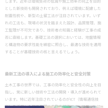
します。近年は環境負荷の低減や施工効率の向上を目的
とした新技術も開発されており、例えば環境に配慮した
耐震性杭や、新型の土留工法が注目されています。いず
れの工法も、現場の状況を踏まえた設計、品質管理、施
工監理が不可欠であり、技術者の知識と経験が工事の成
否に直結します。基礎工法の選択においては、地盤情報
と構造物の要求性能を綿密に照合し、最適な技術を適用
することが基礎技術の核と言えるでしょう。
最新工法の導入による施工の効率化と安全対策
土木工事の世界では、工事の効率化と安全性の向上を目
指し、常に新しい技術や工法の開発・導入が進められて
います。特に近年注目されているのがICT（情報通信技
術）を活用した施工管理や自動化技術です。ドローンに