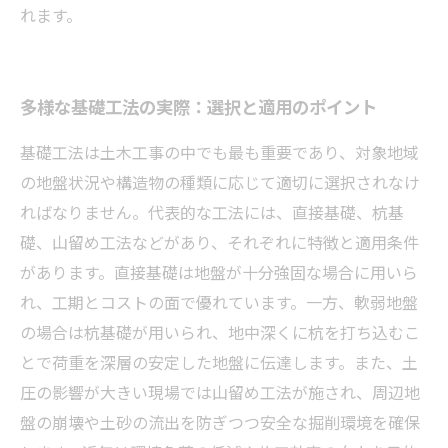
れます。
多様な基礎工法の実際：選択と適用のポイント
基礎工法は土木工事の中でも最も重要であり、対象地域
の地盤状況や構造物の種類に応じて適切に選択されなけ
ればなりません。代表的な工法には、直接基礎、杭基
礎、山留め工法などがあり、それぞれに特徴と適用条件
があります。直接基礎は地盤が十分強固な場合に用いら
れ、工期とコストの面で優れています。一方、軟弱地盤
の場合は杭基礎が用いられ、地中深くに杭を打ち込むこ
とで荷重を深層の安定した地盤に伝達します。また、土
圧の影響が大きい現場では山留め工法が施され、周辺地
盤の崩壊や土砂の流出を防ぎつつ安全な掘削環境を確保