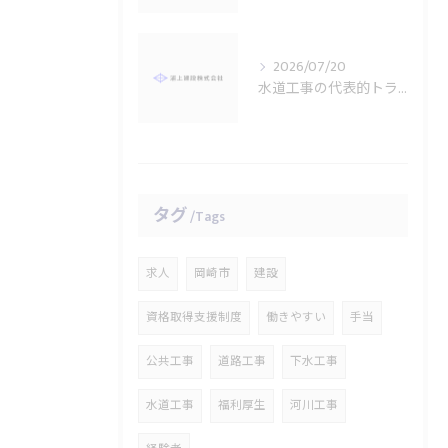
2026/07/20
水道工事の代表的トラブルと対策法
タグ
Tags
求人
岡崎市
建設
資格取得支援制度
働きやすい
手当
公共工事
道路工事
下水工事
水道工事
福利厚生
河川工事