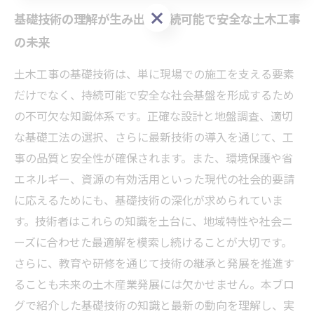
お問い合わせはこちら
基礎技術の理解が生み出す持続可能で安全な土木工事
の未来
土木工事の基礎技術は、単に現場での施工を支える要素
だけでなく、持続可能で安全な社会基盤を形成するため
の不可欠な知識体系です。正確な設計と地盤調査、適切
な基礎工法の選択、さらに最新技術の導入を通じて、工
事の品質と安全性が確保されます。また、環境保護や省
エネルギー、資源の有効活用といった現代の社会的要請
に応えるためにも、基礎技術の深化が求められていま
す。技術者はこれらの知識を土台に、地域特性や社会ニ
ーズに合わせた最適解を模索し続けることが大切です。
さらに、教育や研修を通じて技術の継承と発展を推進す
ることも未来の土木産業発展には欠かせません。本ブロ
グで紹介した基礎技術の知識と最新の動向を理解し、実