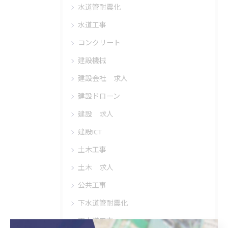
水道管耐震化
水道工事
コンクリート
建設機械
建設会社 求人
建設ドローン
建設 求人
建設ICT
土木工事
土木 求人
公共工事
下水道管耐震化
下水道工事