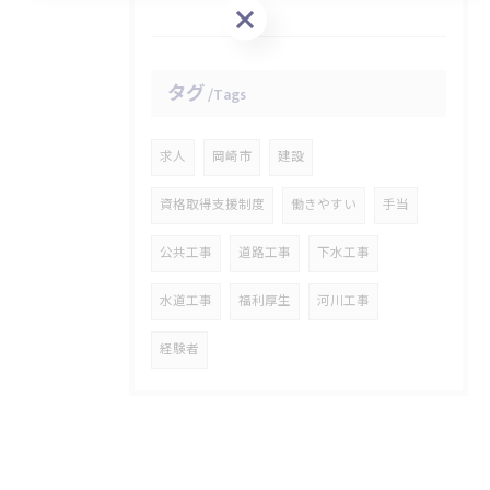
お問い合わせはこちら
タグ
Tags
求人
岡崎市
建設
資格取得支援制度
働きやすい
手当
公共工事
道路工事
下水工事
水道工事
福利厚生
河川工事
経験者