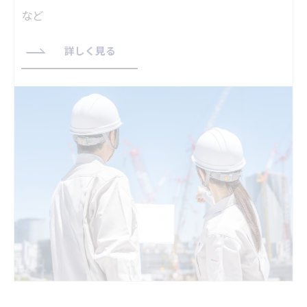
など			
詳しく見る