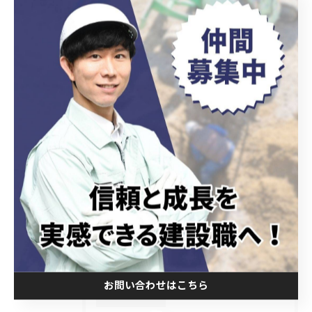
最近の投稿
Recent Posts
2026/08/09
施工管理技士の管理者不足と現場維持に向けた課題解説
2026/08/08
下水道管耐震化の進捗から読み解く岡崎市の未来と安心のためのポイント
2026/08/06
建設現場ドローン活用と愛知県岡崎市の運用ルール徹底ガイド
お問い合わせはこちら