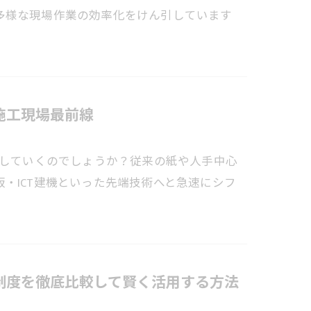
多様な現場作業の効率化をけん引しています
施工現場最前線
革していくのでしょうか？従来の紙や人手中心
・ICT建機といった先端技術へと急速にシフ
金制度を徹底比較して賢く活用する方法