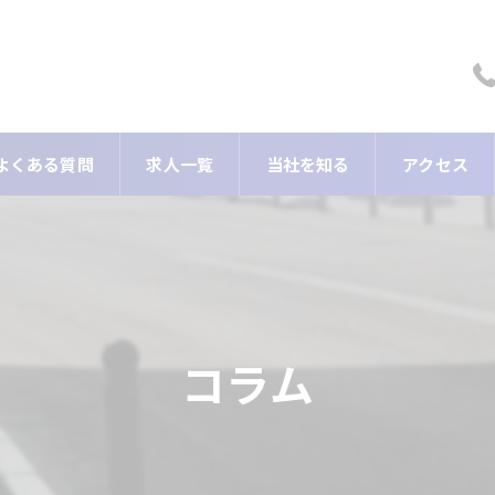
よくある質問
求人一覧
当社を知る
アクセス
転職
正社員
2級土木施工管理
コラム
1級土木施工管理
スキルアップ