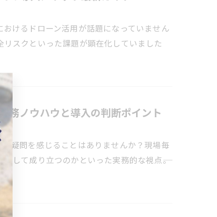
におけるドローン活用が話題になっていません
全リスクといった課題が顕在化していました
実務ノウハウと導入の判断ポイント
んな疑問を感じることはありませんか？現場毎
として成り立つのかといった実務的な視点――。